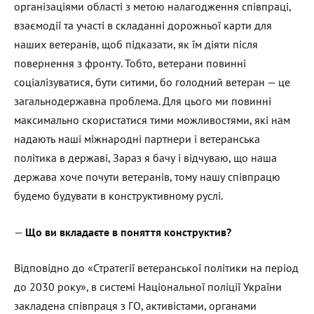
організаціями області з метою налагодження співпраці,
взаємодії та участі в складанні дорожньої карти для
наших ветеранів, щоб підказати, як їм діяти після
повернення з фронту. Тобто, ветерани повинні
соціалізуватися, бути ситими, бо голодний ветеран — це
загальнодержавна проблема. Для цього ми повинні
максимально скористатися тими можливостями, які нам
надають наші міжнародні партнери і ветеранська
політика в державі, Зараз я бачу і відчуваю, що наша
держава хоче почути ветеранів, тому нашу співпрацю
будемо будувати в конструктивному руслі.
—
Що ви вкладаєте в поняття конструктив?
Відповідно до «Стратегії ветеранської політики на період
до 2030 року», в системі Національної поліції України
закладена співпраця з ГО, активістами, органами