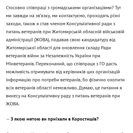
Стосовно співпраці з громадськими організаціями? Тут
ми завжди на зв’язку, ми контактуємо, проходять різні
заходи, також я став членом Консультативної ради з
питань ветеранів при Житомирській обласній військовій
адміністрації (ЖОВА), подавав свою кандидатуру від
Житомирської області для оновлення складу Ради
ветеранів війни за Незалежність України при
Мінветеранів. Переконаний, що співпраця з ГО дасть
можливість отримувати від керівників цих організацій
інформацію про потреби ветеранів, бо фізично охопити
всіх ветеранів області неможливо. Думаю, це питання я
винесу на Консультативну раду з питань ветеранів при
ЖОВА.
—
З якою метою ви приїхали в Коростишів?