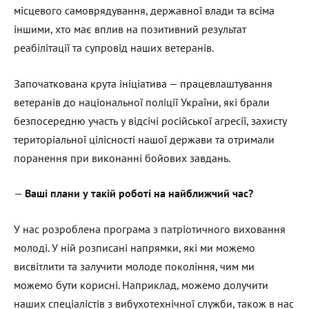
місцевого самоврядування, державної влади та всіма
іншими, хто має вплив на позитивний результат
реабілітації та супровід наших ветеранів.
Започаткована крута ініціатива — працевлаштування
ветеранів до національної поліції України, які брали
безпосередню участь у відсічі російської агресії, захисту
територіальної цілісності нашої держави та отримали
поранення при виконанні бойових завдань.
—
Ваші плани у такій роботі на найближчий час?
У нас розроблена програма з патріотичного виховання
молоді. У ній розписані напрямки, які ми можемо
висвітлити та залучити молоде покоління, чим ми
можемо бути корисні. Наприклад, можемо долучити
наших спеціалістів з вибухотехнічної служби, також в нас