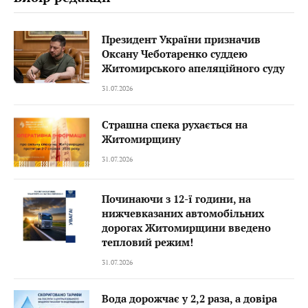
Президент України призначив
Оксану Чеботаренко суддею
Житомирського апеляційного суду
31.07.2026
Страшна спека рухається на
Житомирщину
31.07.2026
Починаючи з 12-ї години, на
нижчевказаних автомобільних
дорогах Житомирщини введено
тепловий режим!
31.07.2026
Вода дорожчає у 2,2 раза, а довіра