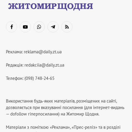
Facebook
YouTube
WhatsApp
Telegram
RSS
Реклама:
reklama@daily.zt.ua
Редакція:
redakciia@daily.zt.ua
Телефон: (098) 748-24-65
Використання будь-яких матеріалів, розміщених на сайті,
дозволяється при вказуванні посилання (для інтернет-видань
— dofollow гіперпосилання) на Житомир Щодня.
Матеріали з поміткою «Реклама», «Прес-реліз» та в розділі