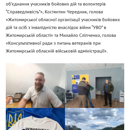
об’єднання учасників бойових дій та волонтерів
“Справедливість”», Костянтин Чередник, голова
«Житомирської обласної організації учасників бойових
дій та осіб з інвалідністю внаслідок війни “УВО” в
Житомирській області» та Михайло Сліпченко, голова
«Консультативної ради з питань ветеранів при
Житомирській обласній військовій адміністрації».