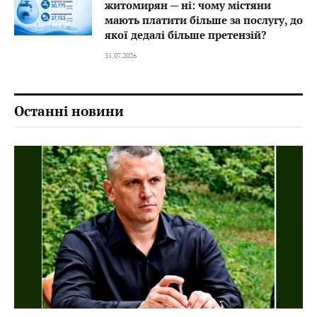
житомирян — ні: чому містяни
мають платити більше за послугу, до
якої дедалі більше претензій?
31.07.2026
Останні новини