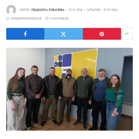
АВТОР:
ЛЮДМИЛА ЛОБАЧОВА
07.07.2026
UPDATED:
07.07.2026
КОМЕНТАРІВ НЕМАЄ
5 MINS READ