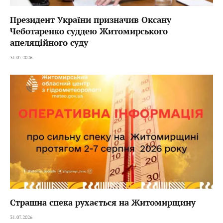
Президент України призначив Оксану
Чеботаренко суддею Житомирського
апеляційного суду
31.07.2026
Страшна спека рухається на Житомирщину
31.07.2026