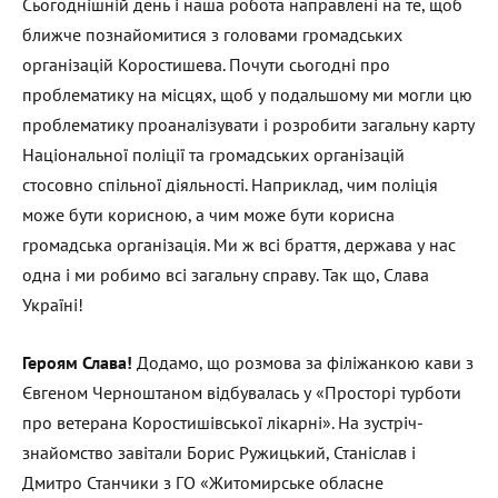
Сьогоднішній день і наша робота направлені на те, щоб
ближче познайомитися з головами громадських
організацій Коростишева. Почути сьогодні про
проблематику на місцях, щоб у подальшому ми могли цю
проблематику проаналізувати і розробити загальну карту
Національної поліції та громадських організацій
стосовно спільної діяльності. Наприклад, чим поліція
може бути корисною, а чим може бути корисна
громадська організація. Ми ж всі браття, держава у нас
одна і ми робимо всі загальну справу. Так що, Слава
Україні!
Героям Слава!
Додамо, що розмова за філіжанкою кави з
Євгеном Черноштаном відбувалась у «Просторі турботи
про ветерана Коростишівської лікарні». На зустріч-
знайомство завітали Борис Ружицький, Станіслав і
Дмитро Станчики з ГО «Житомирське обласне