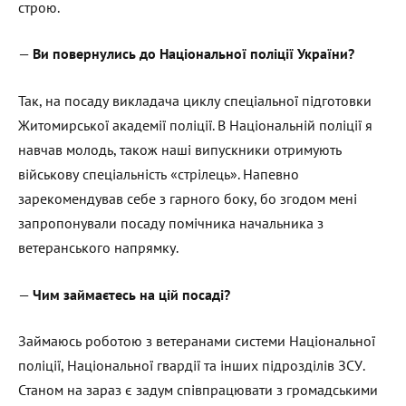
строю.
—
Ви повернулись до Національної поліції України?
Так, на посаду викладача циклу спеціальної підготовки
Житомирської академії поліції. В Національній поліції я
навчав молодь, також наші випускники отримують
військову спеціальність «стрілець». Напевно
зарекомендував себе з гарного боку, бо згодом мені
запропонували посаду помічника начальника з
ветеранського напрямку.
—
Чим займаєтесь на цій посаді?
Займаюсь роботою з ветеранами системи Національної
поліції, Національної гвардії та інших підрозділів ЗСУ.
Станом на зараз є задум співпрацювати з громадськими