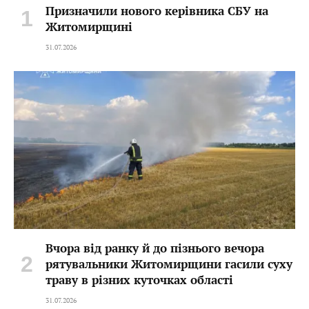
Призначили нового керівника СБУ на
Житомирщині
31.07.2026
Вчора від ранку й до пізнього вечора
рятувальники Житомирщини гасили суху
траву в різних куточках області
31.07.2026