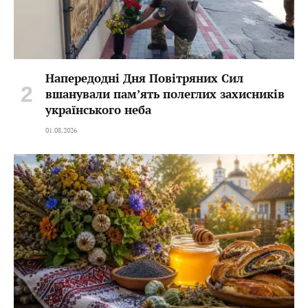
Напередодні Дня Повітряних Сил
вшанували пам’ять полеглих захисників
українського неба
01.08.2026