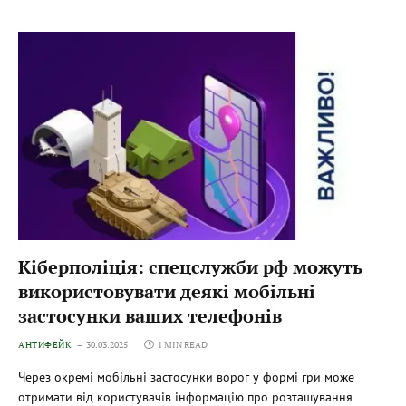
Кіберполіція: спецслужби рф можуть
використовувати деякі мобільні
застосунки ваших телефонів
АНТИФЕЙК
30.03.2025
1 MIN READ
Через окремі мобільні застосунки ворог у формі гри може
отримати від користувачів інформацію про розташування