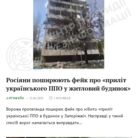
Росіяни поширюють фейк про «приліт
українського ППО у житловий будинок»
АНТИФЕЙК
22.04.2025
1 MIN READ
Ворожа пропаганда поширює фейк про нібито «приліт
української ППО в будинок у Запоріжжі». Насправді у такий
спосіб ворог намагається виправдати…