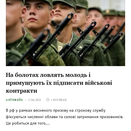
На болотах ловлять молодь і
примушують їх підписати військові
контракти
АНТИФЕЙК
17.04.2025
1 MIN READ
В рф у рамках весняного призову на строкову службу
фіксуються численні облави та силові затримання призовників.
Це робиться для того,…