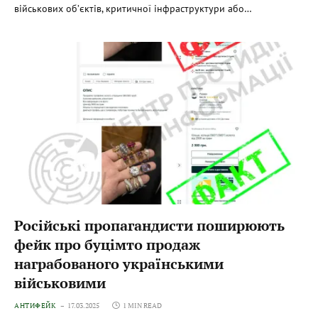
військових об’єктів, критичної інфраструктури або…
Російські пропагандисти поширюють
фейк про буцімто продаж
награбованого українськими
військовими
АНТИФЕЙК
17.03.2025
1 MIN READ