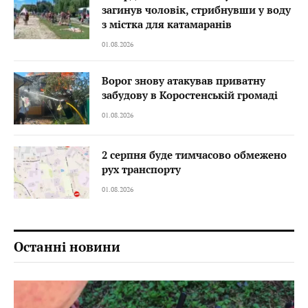
загинув чоловік, стрибнувши у воду
з містка для катамаранів
01.08.2026
Ворог знову атакував приватну
забудову в Коростенській громаді
01.08.2026
2 серпня буде тимчасово обмежено
рух транспорту
01.08.2026
Останні новини