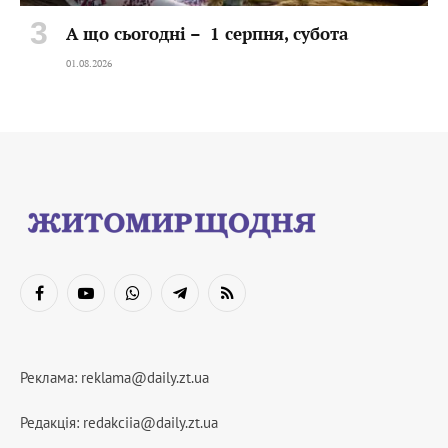
А що сьогодні – 1 серпня, субота
01.08.2026
Facebook
YouTube
WhatsApp
Telegram
RSS
Реклама:
reklama@daily.zt.ua
Редакція:
redakciia@daily.zt.ua