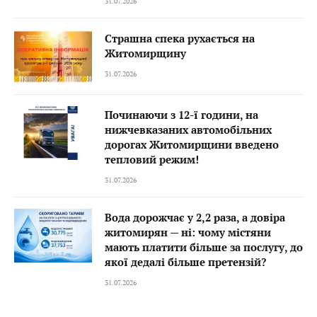
31.07.2026
Страшна спека рухається на
Житомирщину
31.07.2026
Починаючи з 12-ї години, на
нижчевказаних автомобільних
дорогах Житомирщини введено
тепловий режим!
31.07.2026
Вода дорожчає у 2,2 раза, а довіра
житомирян — ні: чому містяни
мають платити більше за послугу, до
якої дедалі більше претензій?
31.07.2026