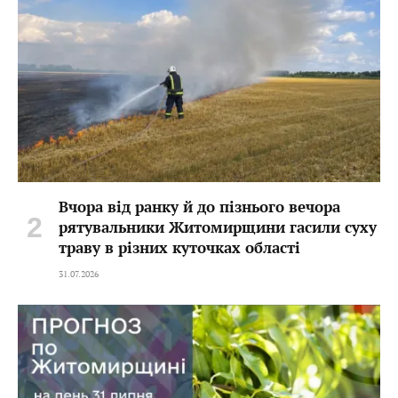
Вчора від ранку й до пізнього вечора
рятувальники Житомирщини гасили суху
траву в різних куточках області
31.07.2026