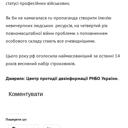
статусі професійних військових.
Як би не намагалася ru-пропаганда створити ілюзію
невичерпних людських ресурсів, на четвертий рік
повномасштабної війни проблеми з поповненням
особового складу стають все очевиднішими.
Цього року рф оголосила наймасованіший за останні 14
років весняний набір строковиків.
Джерело: Центр протидії дезінформації РНБО України.
Коментувати
Поширити це: