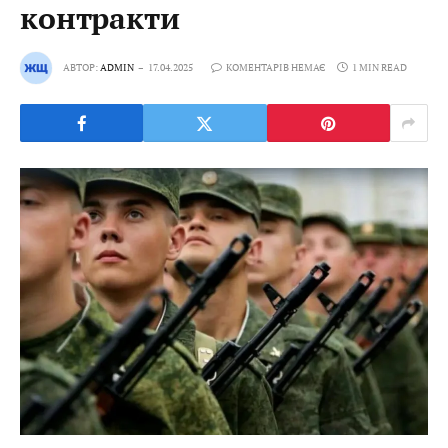
контракти
АВТОР:
ADMIN
17.04.2025
КОМЕНТАРІВ НЕМАЄ
1 MIN READ