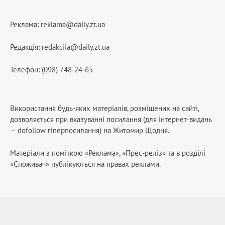
Реклама:
reklama@daily.zt.ua
Редакція:
redakciia@daily.zt.ua
Телефон: (098) 748-24-65
Використання будь-яких матеріалів, розміщених на сайті,
дозволяється при вказуванні посилання (для інтернет-видань
— dofollow гіперпосилання) на Житомир Щодня.
Матеріали з поміткою «Реклама», «Прес-реліз» та в розділі
«Споживач» публікуються на правах реклами.