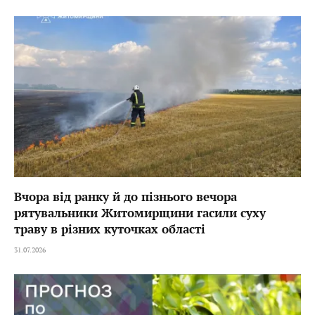
Вчора від ранку й до пізнього вечора
рятувальники Житомирщини гасили суху
траву в різних куточках області
31.07.2026