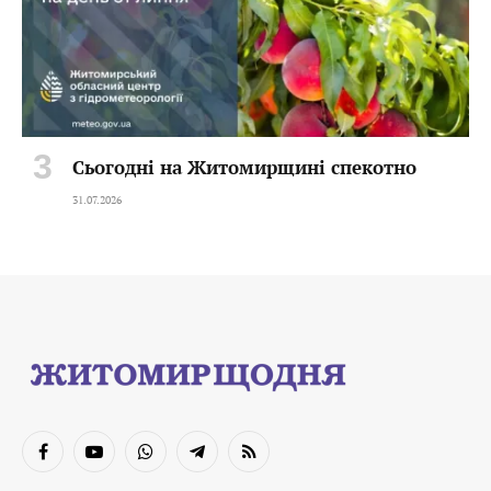
Сьогодні на Житомирщині спекотно
31.07.2026
Facebook
YouTube
WhatsApp
Telegram
RSS