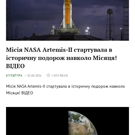
Місія NASA Artemis-II стартувала в
історичну подорож навколо Місяця!
ВІДЕО
КУЛЬТУРА
02.04.2026
1 MIN READ
Місія NASA Artemis-II стартувала в історичну подорож навколо
Місяця! ВІДЕО