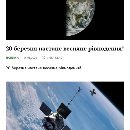
20 березня настане весняне рівнодення!
НОВИНИ
19.03.2026
1 MIN READ
20 березня настане весняне рівнодення!