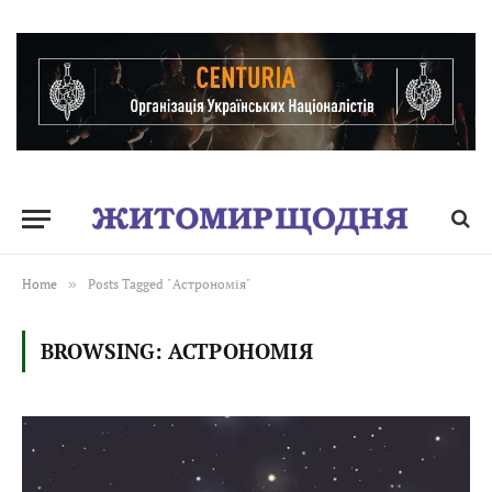
Home
»
Posts Tagged "Астрономія"
BROWSING:
АСТРОНОМІЯ