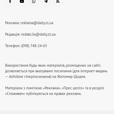
Facebook
YouTube
WhatsApp
Telegram
RSS
Реклама:
reklama@daily.zt.ua
Редакція:
redakciia@daily.zt.ua
Телефон: (098) 748-24-65
Використання будь-яких матеріалів, розміщених на сайті,
дозволяється при вказуванні посилання (для інтернет-видань
— dofollow гіперпосилання) на Житомир Щодня.
Матеріали з поміткою «Реклама», «Прес-реліз» та в розділі
«Споживач» публікуються на правах реклами.