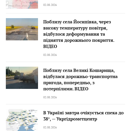
02.08.2026
Поблизу села Йосипівка, через
високу температуру повітря,
відбулося деформування та
підняття дорожнього покриття.
ВІДЕО
02.08.2026
Поблизу села Великі Кошарища,
відбулася дорожньо-транспортна
пригода, попередньо, з
потерпілими. ВІДЕО
02.08.2026
В Україні завтра очікується спека до
38°, — Укргідрометцентр
02.08.2026