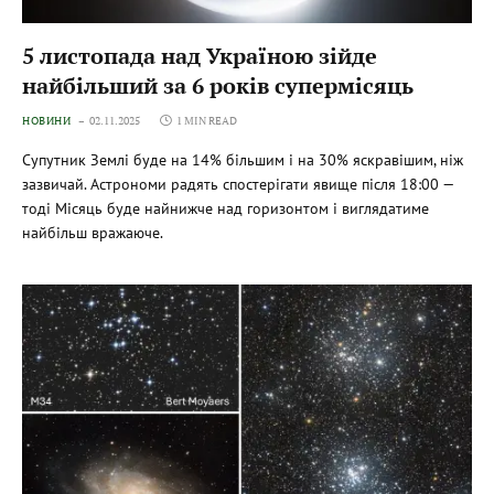
5 листопада над Україною зійде
найбільший за 6 років супермісяць
НОВИНИ
02.11.2025
1 MIN READ
Супутник Землі буде на 14% більшим і на 30% яскравішим, ніж
зазвичай. Астрономи радять спостерігати явище після 18:00 —
тоді Місяць буде найнижче над горизонтом і виглядатиме
найбільш вражаюче.