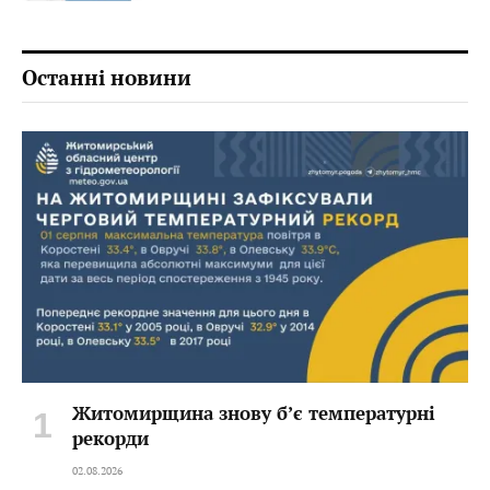
Останні новини
Житомирщина знову б’є температурні
рекорди
02.08.2026