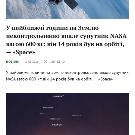
У найближчі години на Землю
неконтрольовано впаде супутник NASA
вагою 600 кг: він 14 років був на орбіті,
— «Space»
НОВИНИ
11.03.2026
1 MIN READ
У найближчі години на Землю неконтрольовано впаде супутник
NASA вагою 600 кг: він 14 років був на орбіті, — «Space»