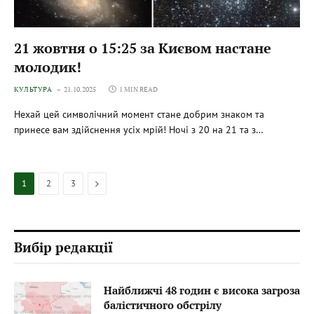
21 жовтня о 15:25 за Києвом настане
молодик!
КУЛЬТУРА
21.10.2025
1 MIN READ
Нехай цей символічний момент стане добрим знаком та
принесе вам здійснення усіх мрій! Ночі з 20 на 21 та з…
Next
1
2
3
Вибір редакції
Найближчі 48 годин є висока загроза
балістичного обстрілу