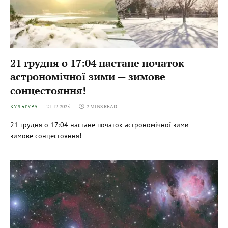
21 грудня о 17:04 настане початок
астрономічної зими — зимове
сонцестояння!
КУЛЬТУРА
21.12.2025
2 MINS READ
21 грудня о 17:04 настане початок астрономічної зими —
зимове сонцестояння!