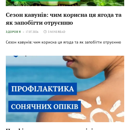
Сезон кавунів: чим корисна ця ягода та
як запобігти отруєнню
ЗДОРОВ'Я
17.07.2026
3 MINS READ
Сезон кавунів: чим корисна ця ягода та як запобігти отруєнню