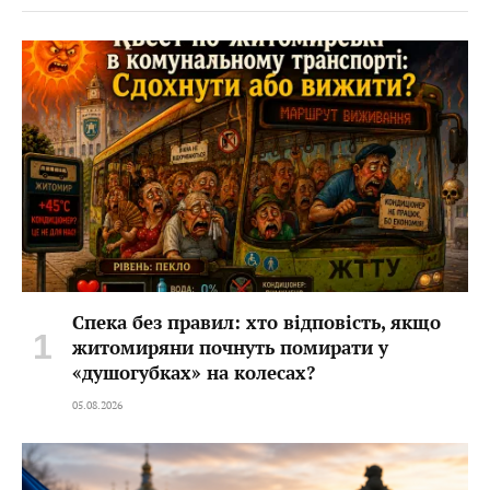
Спека без правил: хто відповість, якщо
житомиряни почнуть помирати у
«душогубках» на колесах?
05.08.2026