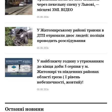
через пекельну спеку у Львові, —
місцеві ЗМІ. ВІДЕО
05.08.2026
У Житомирському районі травми в
ДТП отримали двоє людей: поліція
проводить розслідування
05.08.2026
У найближчу годину з утриманням
до кінця доби 5 серпня у м.
Житомирі та південних районах
області гроза ( I рівень
небезпечності, жовтий)!
05.08.2026
Останні новини