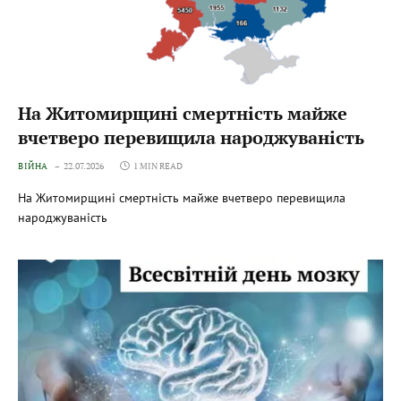
На Житомирщині смертність майже
вчетверо перевищила народжуваність
ВІЙНА
22.07.2026
1 MIN READ
На Житомирщині смертність майже вчетверо перевищила
народжуваність