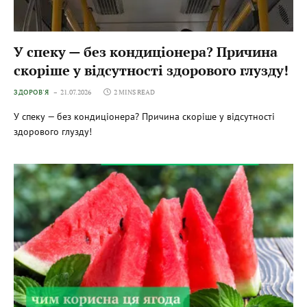
У спеку — без кондиціонера? Причина
скоріше у відсутності здорового глузду!
ЗДОРОВ'Я
21.07.2026
2 MINS READ
У спеку — без кондиціонера? Причина скоріше у відсутності
здорового глузду!