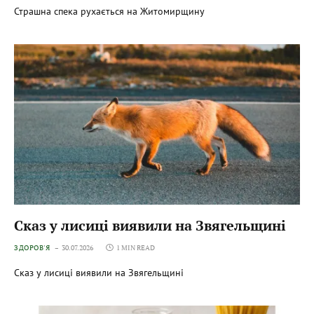
Страшна спека рухається на Житомирщину
Сказ у лисиці виявили на Звягельщині
ЗДОРОВ'Я
30.07.2026
1 MIN READ
Сказ у лисиці виявили на Звягельщині