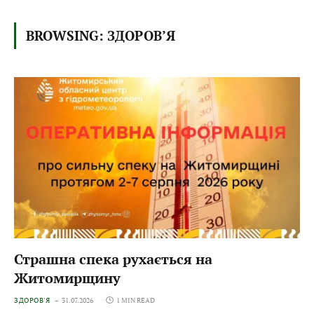
BROWSING:
ЗДОРОВ’Я
Страшна спека рухається на
Житомирщину
ЗДОРОВ'Я
31.07.2026
1 MIN READ