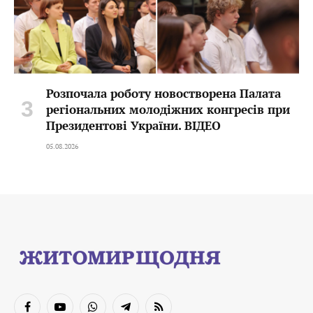
Розпочала роботу новостворена Палата
регіональних молодіжних конгресів при
Президентові України. ВІДЕО
05.08.2026
Facebook
YouTube
WhatsApp
Telegram
RSS