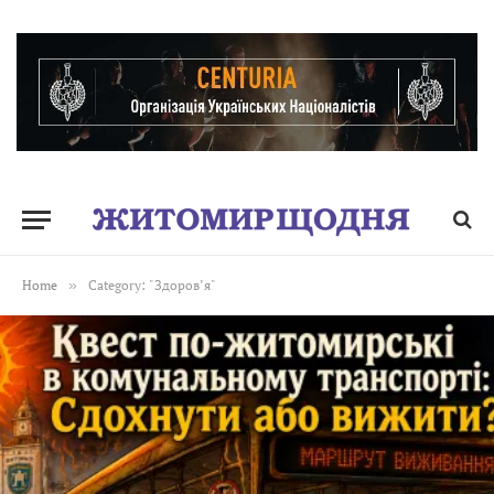
Home
»
Category: "Здоров’я"