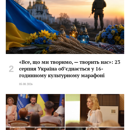
«Все, що ми творимо, — творить нас»: 23
серпня Україна об’єднається у 16-
годинному культурному марафоні
05.08.2026