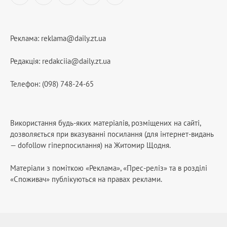
Реклама:
reklama@daily.zt.ua
Редакція:
redakciia@daily.zt.ua
Телефон: (098) 748-24-65
Використання будь-яких матеріалів, розміщених на сайті,
дозволяється при вказуванні посилання (для інтернет-видань
— dofollow гіперпосилання) на Житомир Щодня.
Матеріали з поміткою «Реклама», «Прес-реліз» та в розділі
«Споживач» публікуються на правах реклами.