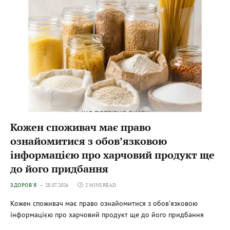
Кожен споживач має право
ознайомитися з обов’язковою
інформацією про харчовий продукт ще
до його придбання
ЗДОРОВ'Я
28.07.2026
2 MINS READ
Кожен споживач має право ознайомитися з обов’язковою
інформацією про харчовий продукт ще до його придбання