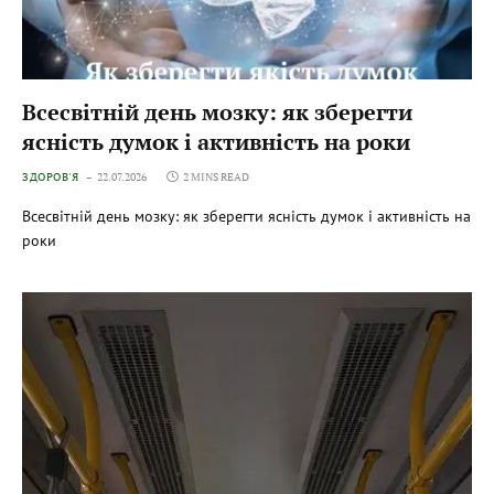
Всесвітній день мозку: як зберегти
ясність думок і активність на роки
ЗДОРОВ'Я
22.07.2026
2 MINS READ
Всесвітній день мозку: як зберегти ясність думок і активність на
роки