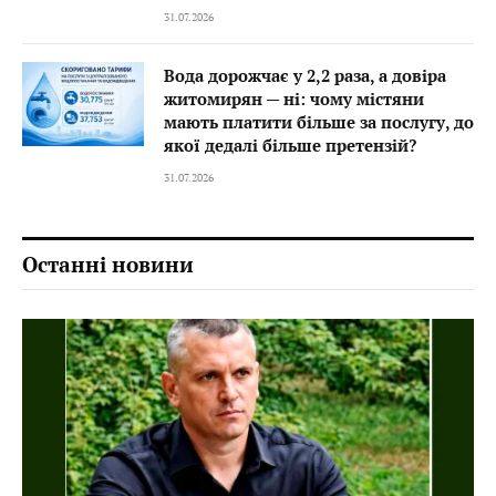
31.07.2026
Вода дорожчає у 2,2 раза, а довіра
житомирян — ні: чому містяни
мають платити більше за послугу, до
якої дедалі більше претензій?
31.07.2026
Останні новини