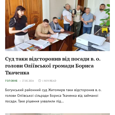
Суд таки відсторонив від посади в. о.
голови Оліївської громади Бориса
Ткаченка
ГОЛОВНЕ
27.05.2024
1 MIN READ
Богунський районний суд Житомирв таки відсторонив в. о.
голови Оліївської сільради Бориса Ткаченка від займаної
посади. Таке рішення ухвалили під…