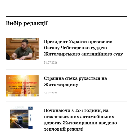
Вибір редакції
Президент України призначив
Оксану Чеботаренко суддею
Житомирського апеляційного суду
31.07.2026
Страшна спека рухається на
Житомирщину
31.07.2026
Починаючи з 12-ї години, на
нижчевказаних автомобільних
дорогах Житомирщини введено
тепловий режим!