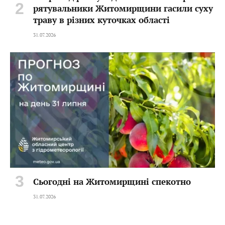
рятувальники Житомирщини гасили суху
траву в різних куточках області
31.07.2026
Сьогодні на Житомирщині спекотно
31.07.2026