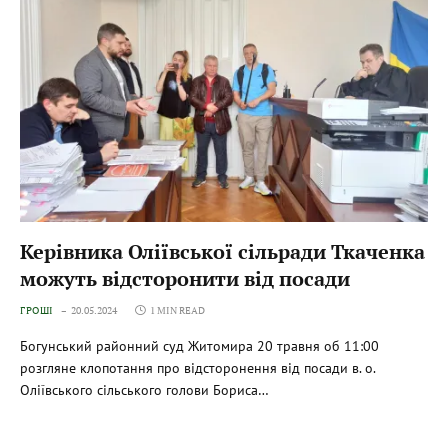
Керівника Оліївської сільради Ткаченка
можуть відсторонити від посади
ГРОШІ
20.05.2024
1 MIN READ
Богунський районний суд Житомира 20 травня об 11:00
розгляне клопотання про відсторонення від посади в. о.
Оліївського сільського голови Бориса…