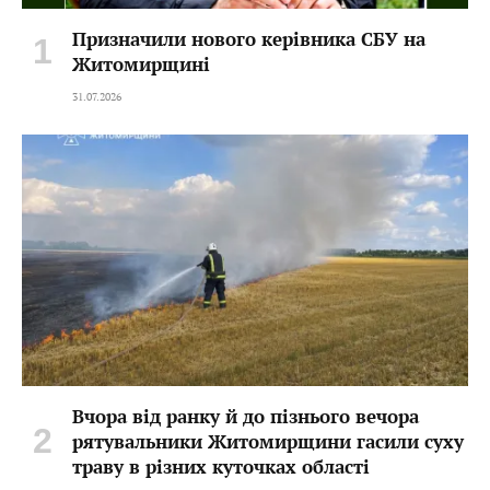
Призначили нового керівника СБУ на
Житомирщині
31.07.2026
Вчора від ранку й до пізнього вечора
рятувальники Житомирщини гасили суху
траву в різних куточках області