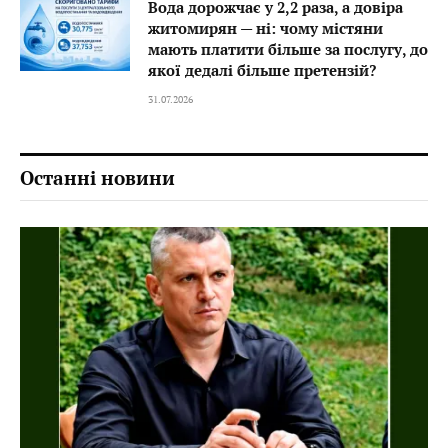
Вода дорожчає у 2,2 раза, а довіра
житомирян — ні: чому містяни
мають платити більше за послугу, до
якої дедалі більше претензій?
31.07.2026
Останні новини