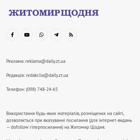
Facebook
YouTube
WhatsApp
Telegram
RSS
Реклама:
reklama@daily.zt.ua
Редакція:
redakciia@daily.zt.ua
Телефон: (098) 748-24-65
Використання будь-яких матеріалів, розміщених на сайті,
дозволяється при вказуванні посилання (для інтернет-видань
— dofollow гіперпосилання) на Житомир Щодня.