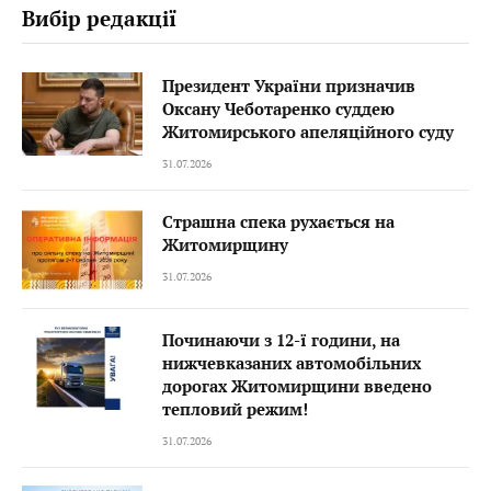
Вибір редакції
Президент України призначив
Оксану Чеботаренко суддею
Житомирського апеляційного суду
31.07.2026
Страшна спека рухається на
Житомирщину
31.07.2026
Починаючи з 12-ї години, на
нижчевказаних автомобільних
дорогах Житомирщини введено
тепловий режим!
31.07.2026