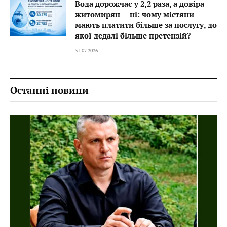
Вода дорожчає у 2,2 раза, а довіра
житомирян — ні: чому містяни
мають платити більше за послугу, до
якої дедалі більше претензій?
31.07.2026
Останні новини