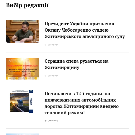
Вибір редакції
Президент України призначив
Оксану Чеботаренко суддею
Житомирського апеляційного суду
31.07.2026
Страшна спека рухається на
Житомирщину
31.07.2026
Починаючи з 12-ї години, на
нижчевказаних автомобільних
дорогах Житомирщини введено
тепловий режим!
31.07.2026