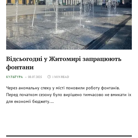
Відсьогодні у Житомирі запрацюють
фонтани
КУЛЬТУРА
08.07.2025
1 MIN READ
Через аномальну спеку у місті поновили роботу фонтанів.
Перед початком сезону було вирішено тимчасово не вмикати їх
для економії бюджету.…