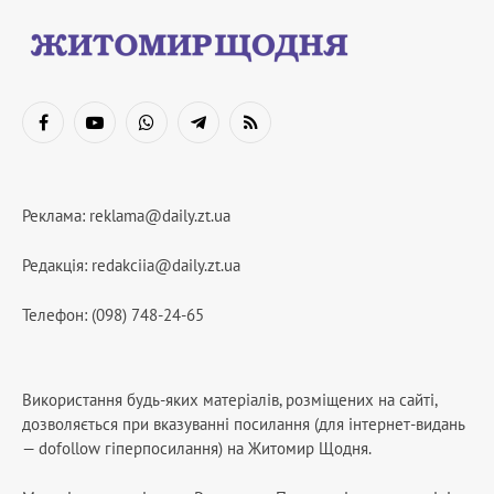
Facebook
YouTube
WhatsApp
Telegram
RSS
Реклама:
reklama@daily.zt.ua
Редакція:
redakciia@daily.zt.ua
Телефон: (098) 748-24-65
Використання будь-яких матеріалів, розміщених на сайті,
дозволяється при вказуванні посилання (для інтернет-видань
— dofollow гіперпосилання) на Житомир Щодня.