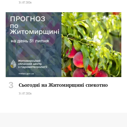
31.07.2026
Сьогодні на Житомирщині спекотно
31.07.2026