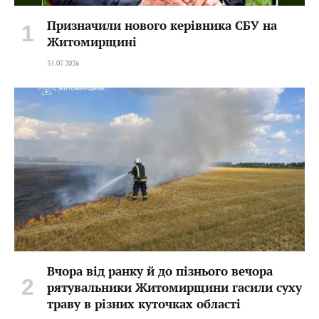
Призначили нового керівника СБУ на
Житомирщині
31.07.2026
Вчора від ранку й до пізнього вечора
рятувальники Житомирщини гасили суху
траву в різних куточках області