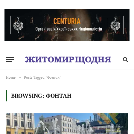
Home
»
Posts Tagged "Фонтан"
BROWSING:
ФОНТАН