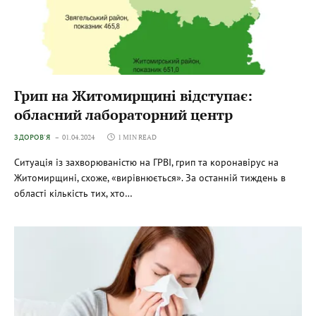
Грип на Житомирщині відступає:
обласний лабораторний центр
ЗДОРОВ'Я
01.04.2024
1 MIN READ
Ситуація із захворюваністю на ГРВІ, грип та коронавірус на
Житомирщині, схоже, «вирівнюється». За останній тиждень в
області кількість тих, хто…