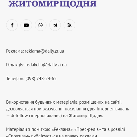
Facebook
YouTube
WhatsApp
Telegram
RSS
Реклама:
reklama@daily.zt.ua
Редакція:
redakciia@daily.zt.ua
Телефон: (098) 748-24-65
Використання будь-яких матеріалів, розміщених на сайті,
дозволяється при вказуванні посилання (для інтернет-видань
— dofollow гіперпосилання) на Житомир Щодня.
Матеріали з поміткою «Реклама», «Прес-реліз» та в розділі
«Споживач» публікуються на правах реклами.