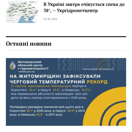
В Україні завтра очікується спека до
38°, — Укргідрометцентр
02.08.2026
Останні новини