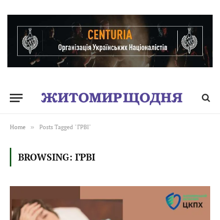
Home
»
Posts Tagged "ГРВІ"
BROWSING:
ГРВІ