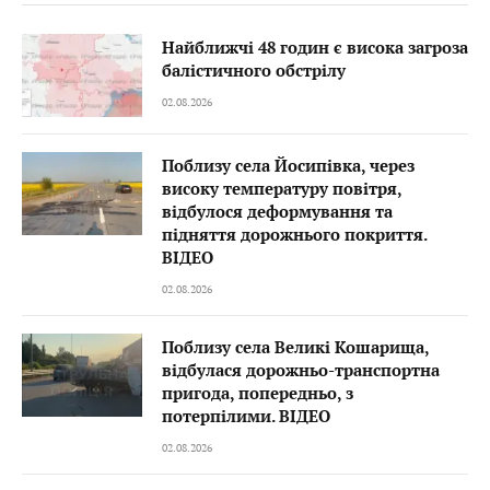
Найближчі 48 годин є висока загроза
балістичного обстрілу
02.08.2026
Поблизу села Йосипівка, через
високу температуру повітря,
відбулося деформування та
підняття дорожнього покриття.
ВІДЕО
02.08.2026
Поблизу села Великі Кошарища,
відбулася дорожньо-транспортна
пригода, попередньо, з
потерпілими. ВІДЕО
02.08.2026