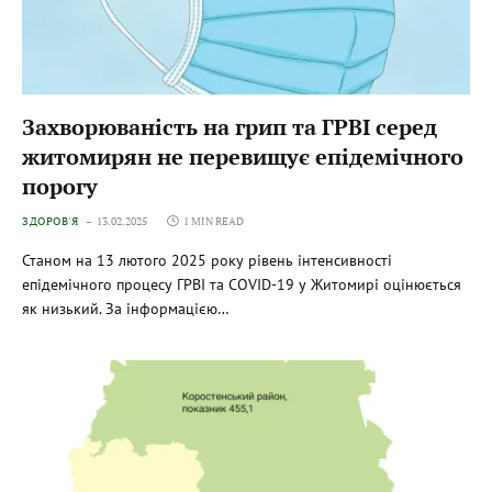
Захворюваність на грип та ГРВІ серед
житомирян не перевищує епідемічного
порогу
ЗДОРОВ'Я
13.02.2025
1 MIN READ
Станом на 13 лютого 2025 року рівень інтенсивності
епідемічного процесу ГРВІ та COVID-19 у Житомирі оцінюється
як низький. За інформацією…