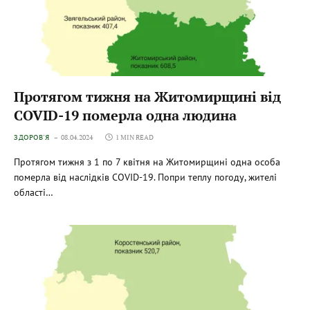
Протягом тижня на Житомирщині від
COVID-19 померла одна людина
ЗДОРОВ'Я
08.04.2024
1 MIN READ
Протягом тижня з 1 по 7 квітня на Житомирщині одна особа
померла від наслідків COVID-19. Попри теплу погоду, жителі
області…