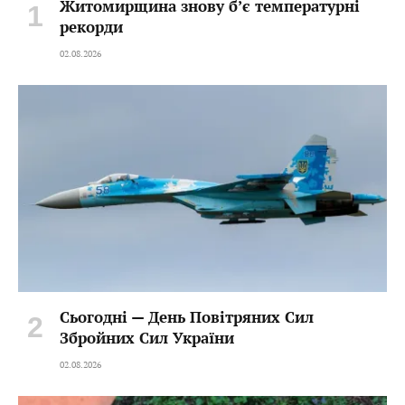
Житомирщина знову б’є температурні
рекорди
02.08.2026
Сьогодні — День Повітряних Сил
Збройних Сил України
02.08.2026