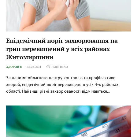
Епідемічний поріг захворювання на
грип перевищений у всіх районах
Житомирщини
ЗДОРОВ'Я
18.02.2024
1 MIN READ
За даними обласного центру контролю та профілактики
хвороб, епідемічний поріг перевищено в усіх 4-х районах
області. Найвищі рівні захворюваності відмічаються…