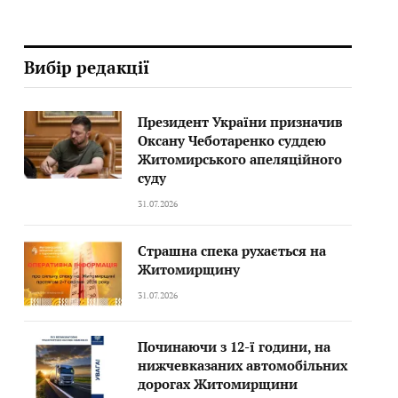
Вибір редакції
Президент України призначив
Оксану Чеботаренко суддею
Житомирського апеляційного
суду
31.07.2026
Страшна спека рухається на
Житомирщину
31.07.2026
Починаючи з 12-ї години, на
нижчевказаних автомобільних
дорогах Житомирщини