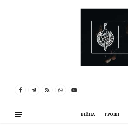
Facebook
Telegram
RSS
WhatsApp
YouTube
ВІЙНА
ГРОШІ