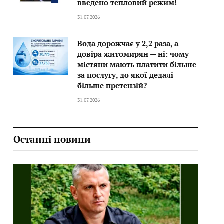
введено тепловий режим!
31.07.2026
Вода дорожчає у 2,2 раза, а
довіра житомирян — ні: чому
містяни мають платити більше
за послугу, до якої дедалі
більше претензій?
31.07.2026
Останні новини