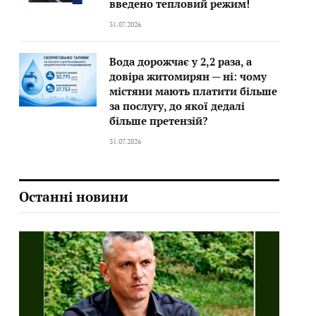
введено тепловий режим!
31.07.2026
Вода дорожчає у 2,2 раза, а
довіра житомирян — ні: чому
містяни мають платити більше
за послугу, до якої дедалі
більше претензій?
31.07.2026
Останні новини