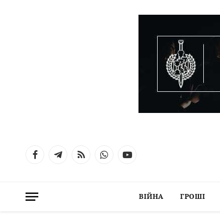
Facebook
Telegram
RSS
WhatsApp
YouTube
ВІЙНА
ГРОШІ