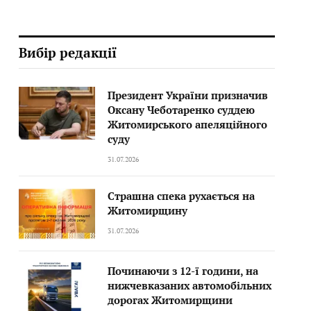
Вибір редакції
Президент України призначив
Оксану Чеботаренко суддею
Житомирського апеляційного
суду
31.07.2026
Страшна спека рухається на
Житомирщину
31.07.2026
Починаючи з 12-ї години, на
нижчевказаних автомобільних
дорогах Житомирщини