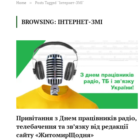
Home
»
Posts Tagged "Інтернет-ЗМІ"
BROWSING:
ІНТЕРНЕТ-ЗМІ
Привітання з Днем працівників радіо,
телебачення та зв’язку від редакції
сайту «ЖитомирЩодня»