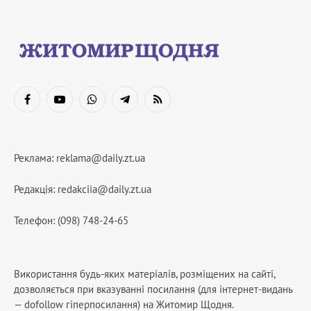
Facebook
YouTube
WhatsApp
Telegram
RSS
Реклама:
reklama@daily.zt.ua
Редакція:
redakciia@daily.zt.ua
Телефон: (098) 748-24-65
Використання будь-яких матеріалів, розміщених на сайті,
дозволяється при вказуванні посилання (для інтернет-видань
— dofollow гіперпосилання) на Житомир Щодня.