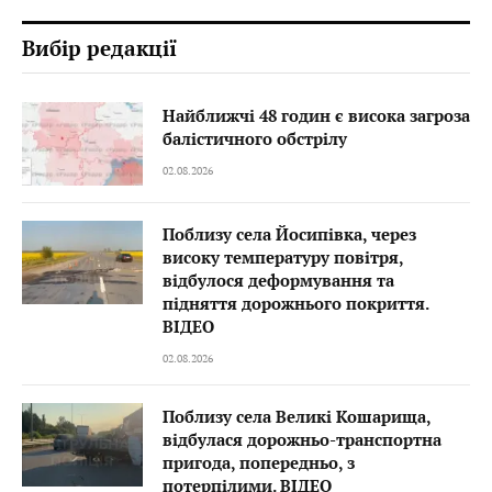
Вибір редакції
Найближчі 48 годин є висока загроза
балістичного обстрілу
02.08.2026
Поблизу села Йосипівка, через
високу температуру повітря,
відбулося деформування та
підняття дорожнього покриття.
ВІДЕО
02.08.2026
Поблизу села Великі Кошарища,
відбулася дорожньо-транспортна
пригода, попередньо, з
потерпілими. ВІДЕО