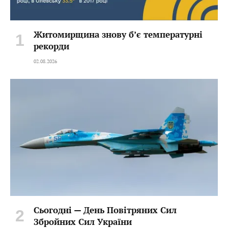
Житомирщина знову б’є температурні
рекорди
02.08.2026
Сьогодні — День Повітряних Сил
Збройних Сил України