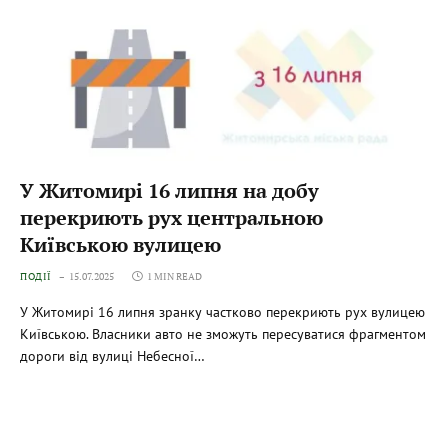
У Житомирі 16 липня на добу
перекриють рух центральною
Київською вулицею
ПОДІЇ
15.07.2025
1 MIN READ
У Житомирі 16 липня зранку частково перекриють рух вулицею
Київською. Власники авто не зможуть пересуватися фрагментом
дороги від вулиці Небесної…