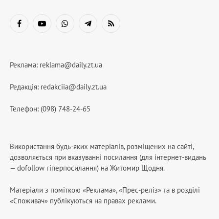
Facebook
YouTube
WhatsApp
Telegram
RSS
Реклама:
reklama@daily.zt.ua
Редакція:
redakciia@daily.zt.ua
Телефон: (098) 748-24-65
Використання будь-яких матеріалів, розміщених на сайті,
дозволяється при вказуванні посилання (для інтернет-видань
— dofollow гіперпосилання) на Житомир Щодня.
Матеріали з поміткою «Реклама», «Прес-реліз» та в розділі
«Споживач» публікуються на правах реклами.