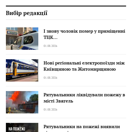
Вибір редакції
І знову чоловік помер у приміщенні
ТЦК…
01.08.2026
Нові регіональні електропоїзди між
Київщиною та Житомирщиною
01.08.2026
Рятувальники ліквідували пожежу в
місті Звягель
01.08.2026
Рятувальники на пожежі виявили