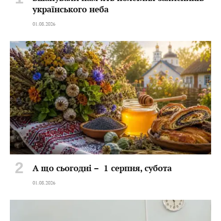
українського неба
01.08.2026
А що сьогодні – 1 серпня, субота
01.08.2026