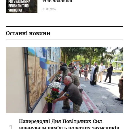
тіло чоловіка
01.08.2026
Останні новини
Напередодні Дня Повітряних Сил
вшанували пам’ять полеглих захисників