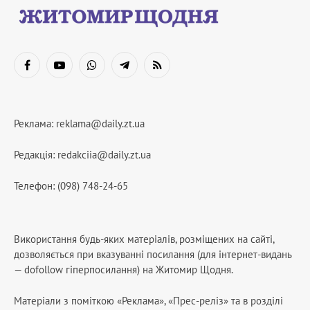
Facebook
YouTube
WhatsApp
Telegram
RSS
Реклама:
reklama@daily.zt.ua
Редакція:
redakciia@daily.zt.ua
Телефон: (098) 748-24-65
Використання будь-яких матеріалів, розміщених на сайті,
дозволяється при вказуванні посилання (для інтернет-видань
— dofollow гіперпосилання) на Житомир Щодня.
Матеріали з поміткою «Реклама», «Прес-реліз» та в розділі