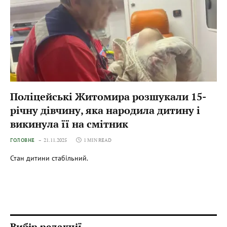
Поліцейські Житомира розшукали 15-
річну дівчину, яка народила дитину і
викинула її на смітник
ГОЛОВНЕ
21.11.2025
1 MIN READ
Стан дитини стабільний.
Вибір редакції