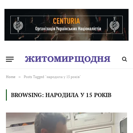
Home
»
Posts Tagged "народила у 15 років"
BROWSING:
НАРОДИЛА У 15 РОКІВ