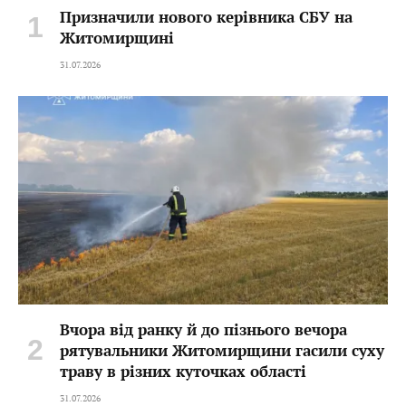
Призначили нового керівника СБУ на
Житомирщині
31.07.2026
Вчора від ранку й до пізнього вечора
рятувальники Житомирщини гасили суху
траву в різних куточках області
31.07.2026