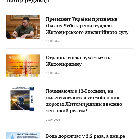
Президент України призначив
Оксану Чеботаренко суддею
Житомирського апеляційного суду
31.07.2026
Страшна спека рухається на
Житомирщину
31.07.2026
Починаючи з 12-ї години, на
нижчевказаних автомобільних
дорогах Житомирщини введено
тепловий режим!
31.07.2026
Вода дорожчає у 2,2 раза, а довіра