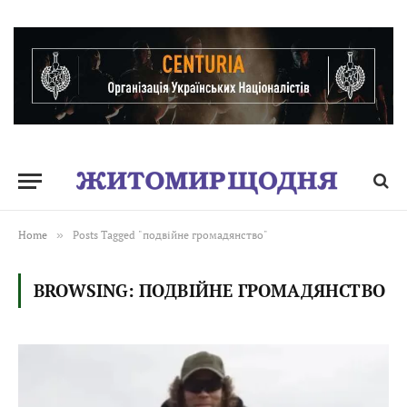
Home
»
Posts Tagged "подвійне громадянство"
BROWSING:
ПОДВІЙНЕ ГРОМАДЯНСТВО