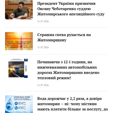
Президент України призначив
Оксану Чеботаренко суддею
Житомирського апеляційного суду
31.07.2026
Страшна спека рухається на
Житомирщину
31.07.2026
Починаючи з 12-ї години, на
нижчевказаних автомобільних
дорогах Житомирщини введено
тепловий режим!
31.07.2026
Вода дорожчає у 2,2 раза, а довіра
житомирян — ні: чому містяни
мають платити більше за послугу, до