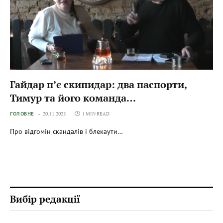
Гайдар п’є скипидар: два паспорти,
Тимур та його команда…
ГОЛОВНЕ
20.11.2025
1 MIN READ
Про відгомін скандалів і блекаути…
Вибір редакції