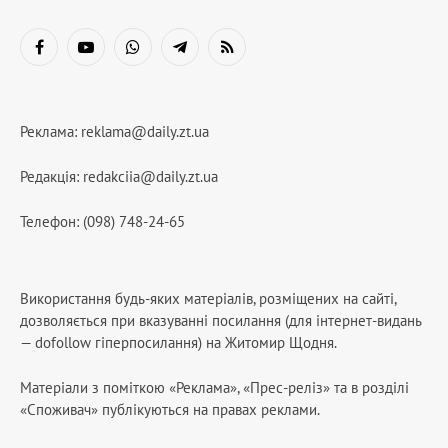
Facebook
YouTube
WhatsApp
Telegram
RSS
Реклама:
reklama@daily.zt.ua
Редакція:
redakciia@daily.zt.ua
Телефон: (098) 748-24-65
Використання будь-яких матеріалів, розміщених на сайті,
дозволяється при вказуванні посилання (для інтернет-видань
— dofollow гіперпосилання) на Житомир Щодня.
Матеріали з поміткою «Реклама», «Прес-реліз» та в розділі
«Споживач» публікуються на правах реклами.