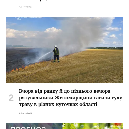
31.07.2026
Вчора від ранку й до пізнього вечора
рятувальники Житомирщини гасили суху
траву в різних куточках області
31.07.2026