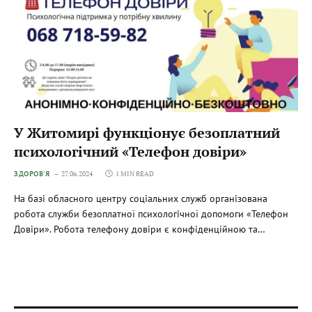
У Житомирі функціонує безоплатний
психологічний «Телефон довіри»
ЗДОРОВ'Я
27.06.2024
1 MIN READ
На базі обласного центру соціальних служб організована
робота служби безоплатної психологічної допомоги «Телефон
Довіри». Робота телефону довіри є конфіденційною та…