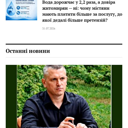
Вода дорожчає у 2,2 раза, а довіра
житомирян — ні: чому містяни
мають платити більше за послугу, до
якої дедалі більше претензій?
31.07.2026
Останні новини