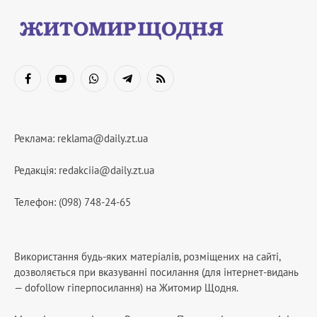
Facebook
YouTube
WhatsApp
Telegram
RSS
Реклама:
reklama@daily.zt.ua
Редакція:
redakciia@daily.zt.ua
Телефон: (098) 748-24-65
Використання будь-яких матеріалів, розміщених на сайті,
дозволяється при вказуванні посилання (для інтернет-видань
— dofollow гіперпосилання) на Житомир Щодня.