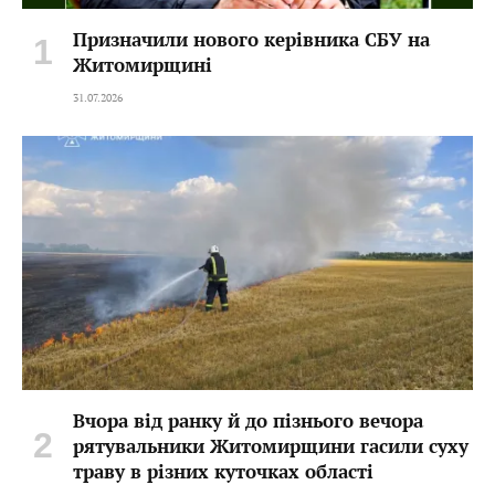
Призначили нового керівника СБУ на
Житомирщині
31.07.2026
Вчора від ранку й до пізнього вечора
рятувальники Житомирщини гасили суху
траву в різних куточках області