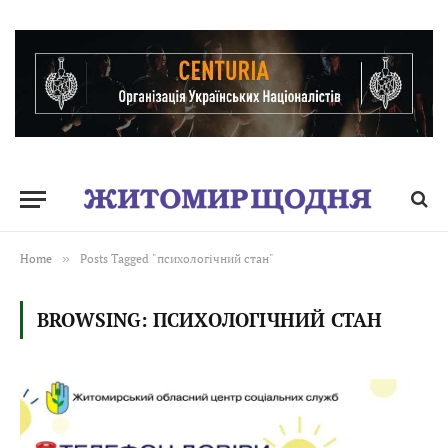
Home
»
Posts Tagged "психологічний стан"
BROWSING:
ПСИХОЛОГІЧНИЙ СТАН