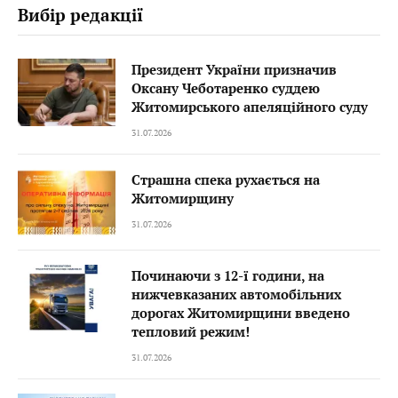
Вибір редакції
Президент України призначив
Оксану Чеботаренко суддею
Житомирського апеляційного суду
31.07.2026
Страшна спека рухається на
Житомирщину
31.07.2026
Починаючи з 12-ї години, на
нижчевказаних автомобільних
дорогах Житомирщини введено
тепловий режим!
31.07.2026