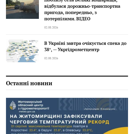
відбулася дорожньо-транспортна
пригода, попередньо, з
потерпілими. ВІДЕО
02.08.2026
В Україні завтра очікується спека до
38°, — Укргідрометцентр
02.08.2026
Останні новини