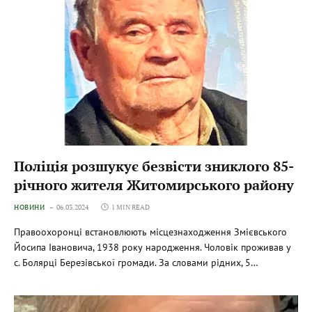
Поліція розшукує безвісти зниклого 85-
річного жителя Житомирського району
НОВИНИ
06.03.2024
1 MIN READ
Правоохоронці встановлюють місцезнаходження Змієвського
Йосипа Івановича, 1938 року народження. Чоловік проживав у
с. Болярці Березівської громади. За словами рідних, 5…