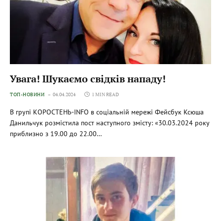
Увага! Шукаємо свідків нападу!
ТОП-НОВИНИ
04.04.2024
1 MIN READ
В групі КОРОСТЕНЬ-INFO в соціальній мережі Фейсбук Ксюша
Данильчук розмістила пост наступного змісту: «30.03.2024 року
приблизно з 19.00 до 22.00…