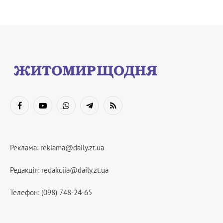
Facebook
YouTube
WhatsApp
Telegram
RSS
Реклама:
reklama@daily.zt.ua
Редакція:
redakciia@daily.zt.ua
Телефон: (098) 748-24-65