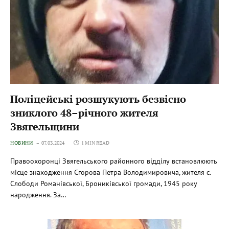
Поліцейські розшукують безвісно
зниклого 48–річного жителя
Звягельщини
НОВИНИ
07.03.2024
1 MIN READ
Правоохоронці Звягельського районного відділу встановлюють
місце знаходження Єгорова Петра Володимировича, жителя с.
Слободи Романівської, Брониківської громади, 1945 року
народження. За…