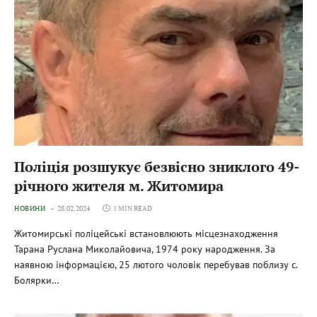
Поліція розшукує безвісно зниклого 49-
річного жителя м. Житомира
НОВИНИ
28.02.2024
1 MIN READ
Житомирські поліцейські встановлюють місцезнаходження
Тарана Руслана Миколайовича, 1974 року народження. За
наявною інформацією, 25 лютого чоловік перебував поблизу с.
Болярки…