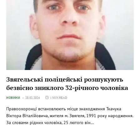
Звягельські поліцейські розшукують
безвісно зниклого 32-річного чоловіка
НОВИНИ
28.02.2024
1 MIN READ
Правоохоронці встановлюють місце знаходження Ткачука
Віктора Віталійовича, жителя м. Звягеля, 1991 року народження.
За словами рідних чоловіка, 25 лютого він…