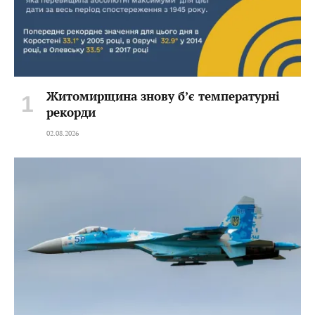
Житомирщина знову б’є температурні
рекорди
02.08.2026