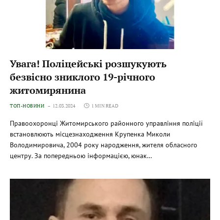
Увага! Поліцейські розшукують
безвісно зниклого 19-річного
житомирянина
ТОП-НОВИНИ
12.03.2024
1 MIN READ
Правоохоронці Житомирського районного управління поліції
встановлюють місцезнаходження Крупенка Миколи
Володимировича, 2004 року народження, жителя обласного
центру. За попередньою інформацією, юнак…