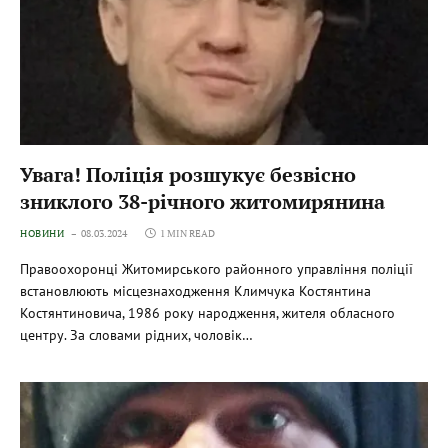
Увага! Поліція розшукує безвісно
зниклого 38-річного житомирянина
НОВИНИ
08.03.2024
1 MIN READ
Правоохоронці Житомирського районного управління поліції
встановлюють місцезнаходження Климчука Костянтина
Костянтиновича, 1986 року народження, жителя обласного
центру. За словами рідних, чоловік…