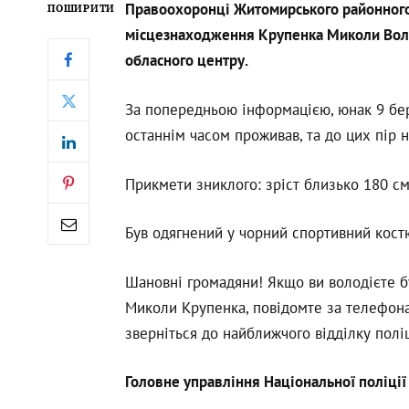
Правоохоронці Житомирського районного
ПОШИРИТИ
місцезнаходження Крупенка Миколи Вол
обласного центру.
За попередньою інформацією, юнак 9 бер
останнім часом проживав, та до цих пір 
Прикмети зниклого: зріст близько 180 см,
Був одягнений у чорний спортивний костю
Шановні громадяни! Якщо ви володієте 
Миколи Крупенка, повідомте за телефона
зверніться до найближчого відділку поліц
Головне управління Національної поліції