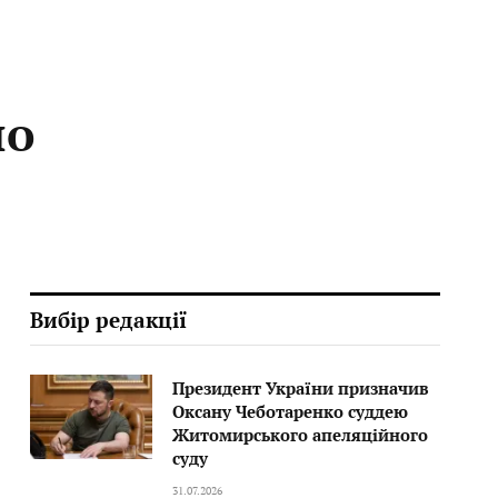
но
Вибір редакції
Президент України призначив
Оксану Чеботаренко суддею
Житомирського апеляційного
суду
31.07.2026