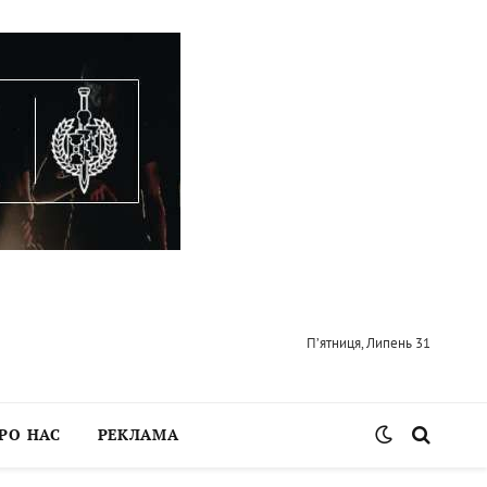
П’ятниця, Липень 31
РО НАС
РЕКЛАМА