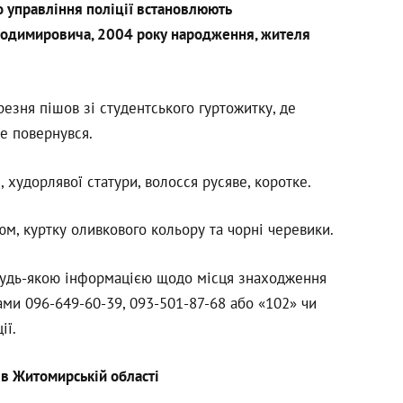
 управління поліції встановлюють
одимировича, 2004 року народження, жителя
езня пішов зі студентського гуртожитку, де
не повернувся.
 худорлявої статури, волосся русяве, коротке.
м, куртку оливкового кольору та чорні черевики.
будь-якою інформацією щодо місця знаходження
ми 096-649-60-39, 093-501-87-68 або «102» чи
ії.
 в Житомирській області