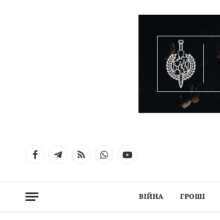
Facebook
Telegram
RSS
WhatsApp
YouTube
ВІЙНА
ГРОШІ