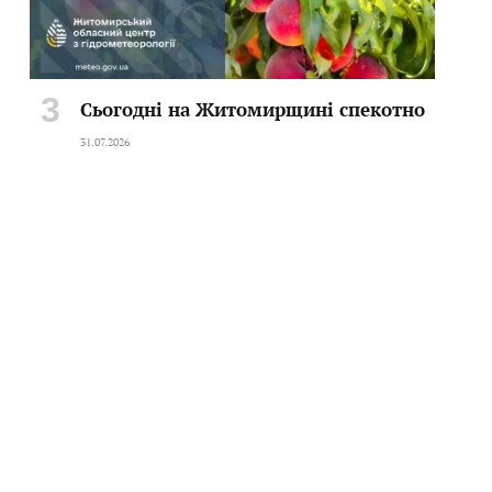
Сьогодні на Житомирщині спекотно
31.07.2026