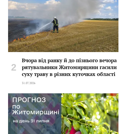
Вчора від ранку й до пізнього вечора
рятувальники Житомирщини гасили
суху траву в різних куточках області
31.07.2026