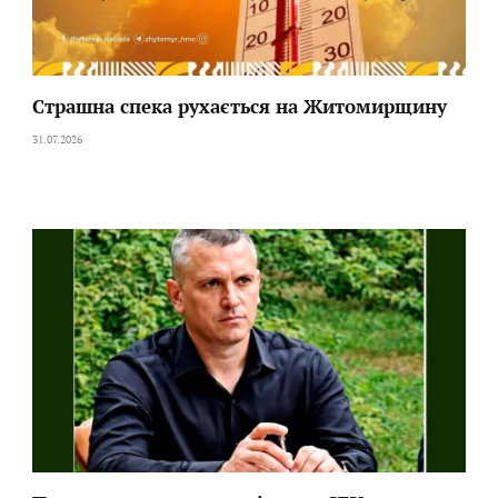
Страшна спека рухається на Житомирщину
31.07.2026