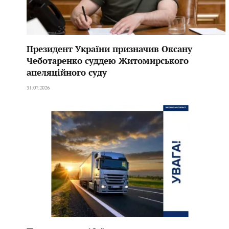
Президент України призначив Оксану
Чеботаренко суддею Житомирського
апеляційного суду
31.07.2026