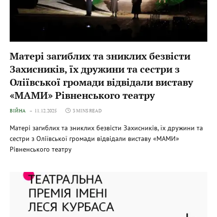
Матері загиблих та зниклих безвісти
Захисників, їх дружини та сестри з
Оліївської громади відвідали виставу
«МАМИ‌» Рівненського театру
ВІЙНА
11.12.2025
3 MINS READ
Матері загиблих та зниклих безвісти Захисників, їх дружини та
сестри з Оліївської громади відвідали виставу «МАМИ»
Рівненського театру