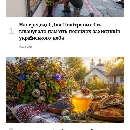
Напередодні Дня Повітряних Сил
вшанували пам’ять полеглих захисників
українського неба
01.08.2026