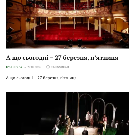
А що сьогодні – 27 березня, пʼятниця
КУЛЬТУРА
27.03.2026
2 MINS READ
А що сьогодні – 27 березня, пʼятниця