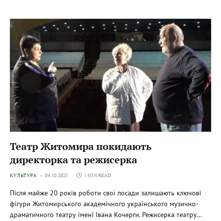
Театр Житомира покидають
директорка та режисерка
КУЛЬТУРА
04.10.2025
1 MIN READ
Після майже 20 років роботи свої посади залишають ключові
фігури Житомирського академічного українського музично-
драматичного театру імені Івана Кочерги. Режисерка театру…