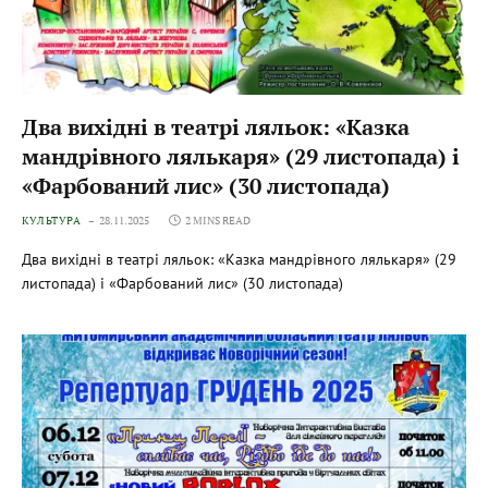
Два вихідні в театрі ляльок: «Казка
мандрівного лялькаря» (29 листопада) і
«Фарбований лис» (30 листопада)
КУЛЬТУРА
28.11.2025
2 MINS READ
Два вихідні в театрі ляльок: «Казка мандрівного лялькаря» (29
листопада) і «Фарбований лис» (30 листопада)