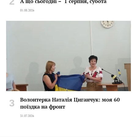
А що сьогодні – 1 серпня, субота
01.08.2026
Волонтерка Наталія Циганчук: моя 60
поїздка на фронт
31.07.2026