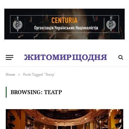
Home
»
Posts Tagged "Театр"
BROWSING:
ТЕАТР