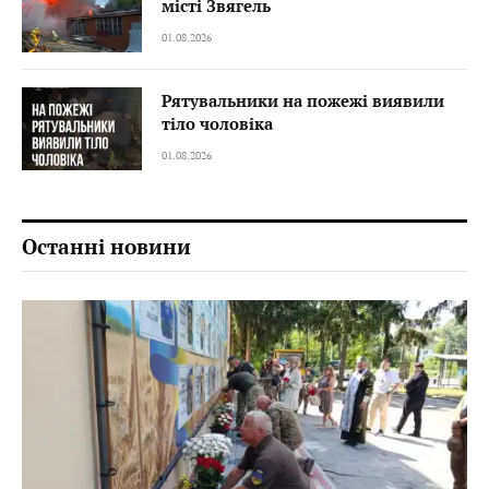
місті Звягель
01.08.2026
Рятувальники на пожежі виявили
тіло чоловіка
01.08.2026
Останні новини