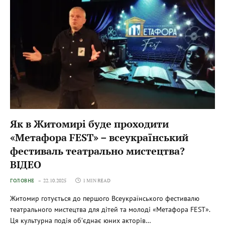
Як в Житомирі буде проходити
«Метафора FEST» – всеукраїнський
фестиваль театрально мистецтва?
ВІДЕО
ГОЛОВНЕ
22.10.2025
1 MIN READ
Житомир готується до першого Всеукраїнського фестивалю
театрального мистецтва для дітей та молоді «Метафора FEST».
Ця культурна подія об’єднає юних акторів…