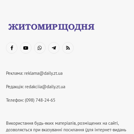
Facebook
YouTube
WhatsApp
Telegram
RSS
Реклама:
reklama@daily.zt.ua
Редакція:
redakciia@daily.zt.ua
Телефон: (098) 748-24-65
Використання будь-яких матеріалів, розміщених на сайті,
дозволяється при вказуванні посилання (для інтернет-видань