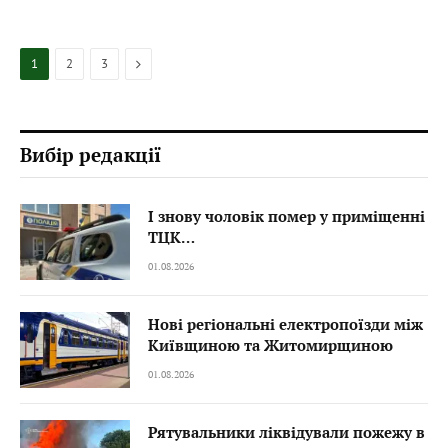
Next
1
2
3
Вибір редакції
І знову чоловік помер у приміщенні
ТЦК…
01.08.2026
Нові регіональні електропоїзди між
Київщиною та Житомирщиною
01.08.2026
Рятувальники ліквідували пожежу в