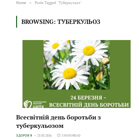
Home
»
Posts Tagged "Туберкульоз"
BROWSING:
ТУБЕРКУЛЬОЗ
Всесвітній день боротьби з
туберкульозом
ЗДОРОВ'Я
23.03.2026
3 MINS READ