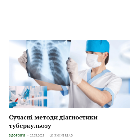
Сучасні методи діагностики
туберкульозу
ЗДОРОВ'Я
27.03.2025
3 MINS READ