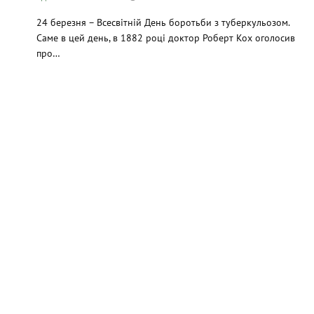
24 березня – Всесвітній День боротьби з туберкульозом.
Саме в цей день, в 1882 році доктор Роберт Кох оголосив
про…