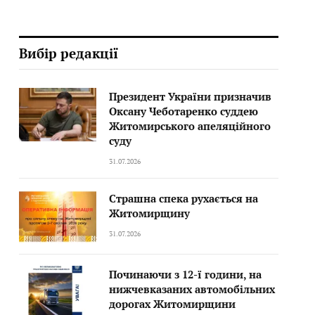
Вибір редакції
Президент України призначив
Оксану Чеботаренко суддею
Житомирського апеляційного
суду
31.07.2026
Страшна спека рухається на
Житомирщину
31.07.2026
Починаючи з 12-ї години, на
нижчевказаних автомобільних
дорогах Житомирщини