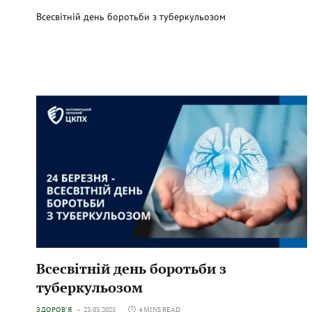
Всесвітній день боротьби з туберкульозом
Всесвітній день боротьби з
туберкульозом
ЗДОРОВ'Я
23.03.2025
4 MINS READ