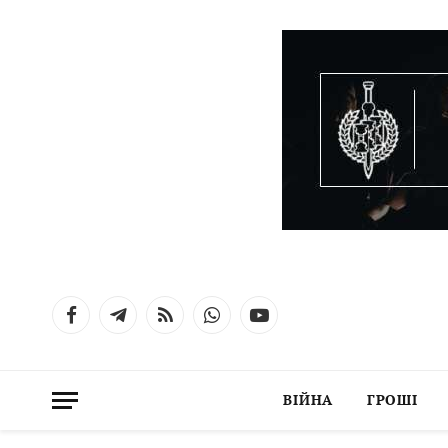
Facebook
Telegram
RSS
WhatsApp
YouTube
ВІЙНА
ГРОШІ