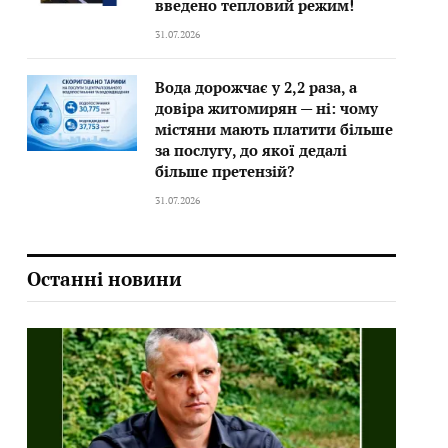
введено тепловий режим!
31.07.2026
Вода дорожчає у 2,2 раза, а
довіра житомирян — ні: чому
містяни мають платити більше
за послугу, до якої дедалі
більше претензій?
31.07.2026
Останні новини