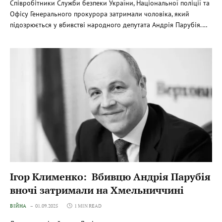
Співробітники Служби безпеки України, Національної поліції та
Офісу Генерального прокурора затримали чоловіка, який
підозрюється у вбивстві народного депутата Андрія Парубія.…
Ігор Клименко: Вбивцю Андрія Парубія
вночі затримали на Хмельниччині
ВІЙНА
01.09.2025
1 MIN READ