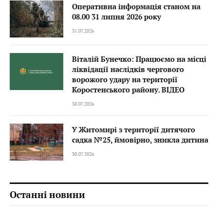
Оперативна інформація станом на
08.00 31 липня 2026 року
31.07.2026
Віталій Бунечко: Працюємо на місці
ліквідації наслідків чергового
ворожого удару на території
Коростенського району. ВІДЕО
30.07.2026
У Житомирі з території дитячого
садка №25, ймовірно, зникла дитина
30.07.2026
Останні новини