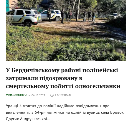
У Бердичівському районі поліцейські
затримали підозрювану в
смертельному побитті односельчанки
ТОП-НОВИНИ
06.10.2025
1 MIN READ
Уранці 4 жовтня до поліції надійшло повідомлення про
виявлення тіла 54-річної жінки на одній із вулиць села Бровок
Других Андрушівської…