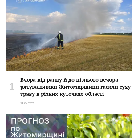
Вчора від ранку й до пізнього вечора
рятувальники Житомирщини гасили суху
траву в різних куточках області
31.07.2026