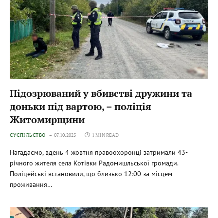
Підозрюваний у вбивстві дружини та
доньки під вартою, – поліція
Житомирщини
СУСПІЛЬСТВО
07.10.2025
1 MIN READ
Нагадаємо, вдень 4 жовтня правоохоронці затримали 43-
річного жителя села Котівки Радомишльської громади.
Поліцейські встановили, що близько 12:00 за місцем
проживання…