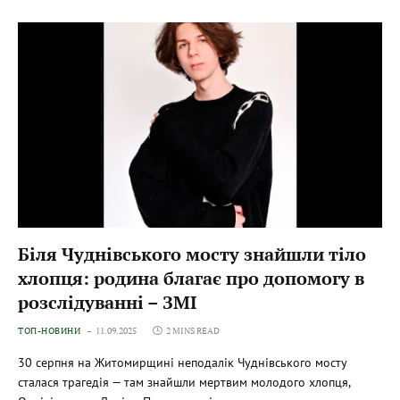
Біля Чуднівського мосту знайшли тіло
хлопця: родина благає про допомогу в
розслідуванні – ЗМІ
ТОП-НОВИНИ
11.09.2025
2 MINS READ
30 серпня на Житомирщині неподалік Чуднівського мосту
сталася трагедія — там знайшли мертвим молодого хлопця,