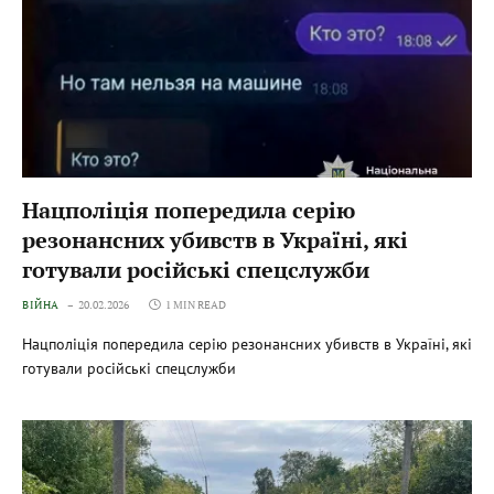
Нацполіція попередила серію
резонансних убивств в Україні, які
готували російські спецслужби
ВІЙНА
20.02.2026
1 MIN READ
Нацполіція попередила серію резонансних убивств в Україні, які
готували російські спецслужби