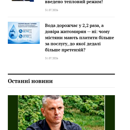
введено тепловий режим!
31.07.2026
Вода дорожчає у 2,2 раза, а
довіра житомирян — ні: чому
містяни мають платити більше
за послугу, до якої дедалі
більше претензій?
31.07.2026
Останні новини