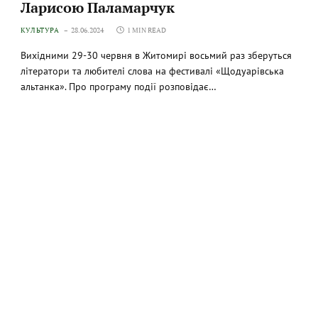
Ларисою Паламарчук
КУЛЬТУРА
28.06.2024
1 MIN READ
Вихідними 29-30 червня в Житомирі восьмий раз зберуться
літератори та любителі слова на фестивалі «Щодуарівська
альтанка». Про програму події розповідає…