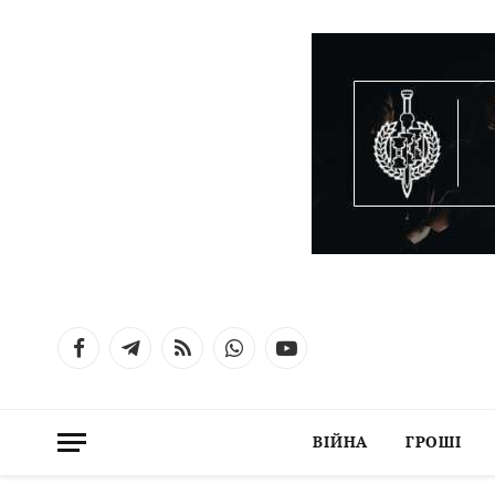
Facebook
Telegram
RSS
WhatsApp
YouTube
ВІЙНА
ГРОШІ