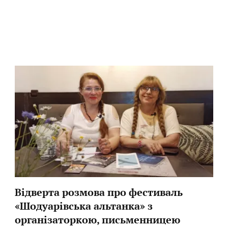
Відверта розмова про фестиваль
«Шодуарівська альтанка» з
організаторкою, письменницею