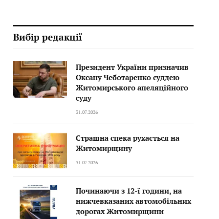
Вибір редакції
Президент України призначив
Оксану Чеботаренко суддею
Житомирського апеляційного
суду
31.07.2026
Страшна спека рухається на
Житомирщину
31.07.2026
Починаючи з 12-ї години, на
нижчевказаних автомобільних
дорогах Житомирщини