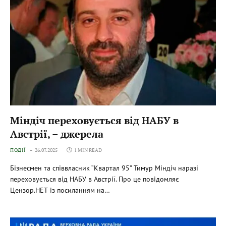
Міндіч переховується від НАБУ в
Австрії, – джерела
ПОДІЇ
26.07.2025
1 MIN READ
Бізнесмен та співвласник “Квартал 95” Тимур Міндіч наразі
переховується від НАБУ в Австрії. Про це повідомляє
Цензор.НЕТ із посиланням на…