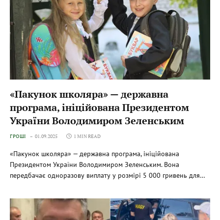
«Пакунок школяра» — державна
програма, ініційована Президентом
України Володимиром Зеленським
ГРОШІ
01.09.2025
1 MIN READ
«Пакунок школяра» — державна програма, ініційована
Президентом України Володимиром Зеленським. Вона
передбачає одноразову виплату у розмірі 5 000 гривень для…