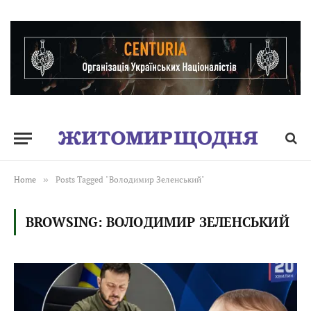
Home
»
Posts Tagged "Володимир Зеленський"
BROWSING:
ВОЛОДИМИР ЗЕЛЕНСЬКИЙ