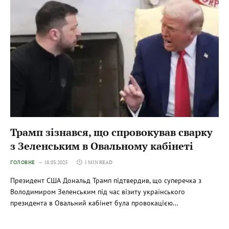
Трамп зізнався, що спровокував сварку
з Зеленським в Овальному кабінеті
ГОЛОВНЕ
18.03.2025
1 MIN READ
Президент США Дональд Трамп підтвердив, що суперечка з
Володимиром Зеленським під час візиту українського
президента в Овальний кабінет була провокацією…