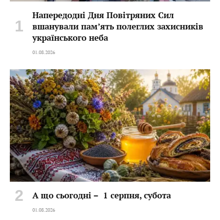
Напередодні Дня Повітряних Сил
вшанували пам’ять полеглих захисників
українського неба
01.08.2026
А що сьогодні – 1 серпня, субота
01.08.2026