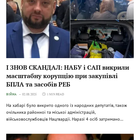
І ЗНОВ СКАНДАЛ: НАБУ і САП викрили
масштабну корупцію при закупівлі
БПЛА та засобів РЕБ
ВІЙНА
02.08.2025
1 MIN READ
На хабарі було викрито одного із народних депутатів, також
очільника районної та міської адміністрацій,
військовослужбовців Нацгвардії. Наразі 4 осіб затримано…