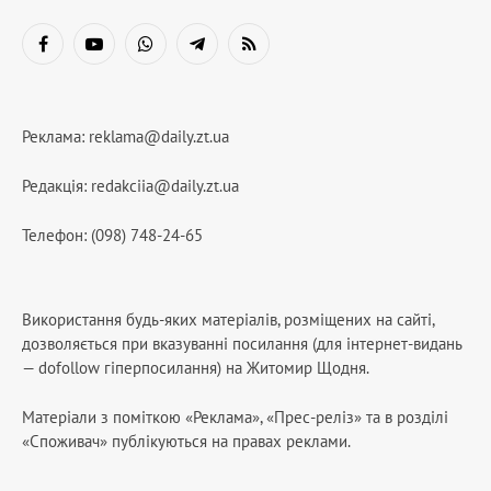
Facebook
YouTube
WhatsApp
Telegram
RSS
Реклама:
reklama@daily.zt.ua
Редакція:
redakciia@daily.zt.ua
Телефон: (098) 748-24-65
Використання будь-яких матеріалів, розміщених на сайті,
дозволяється при вказуванні посилання (для інтернет-видань
— dofollow гіперпосилання) на Житомир Щодня.
Матеріали з поміткою «Реклама», «Прес-реліз» та в розділі
«Споживач» публікуються на правах реклами.