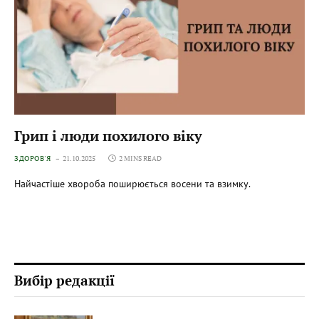
Грип і люди похилого віку
ЗДОРОВ'Я
21.10.2025
2 MINS READ
Найчастіше хвороба поширюється восени та взимку.
Вибір редакції