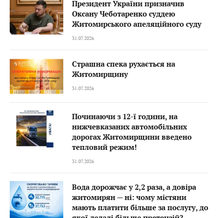
Президент України призначив
Оксану Чеботаренко суддею
Житомирського апеляційного суду
31.07.2026
Страшна спека рухається на
Житомирщину
31.07.2026
Починаючи з 12-ї години, на
нижчевказаних автомобільних
дорогах Житомирщини введено
тепловий режим!
31.07.2026
Вода дорожчає у 2,2 раза, а довіра
житомирян — ні: чому містяни
мають платити більше за послугу, до
якої дедалі більше претензій?