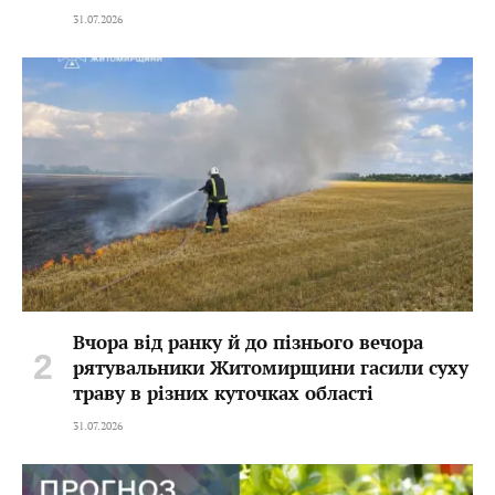
31.07.2026
Вчора від ранку й до пізнього вечора
рятувальники Житомирщини гасили суху
траву в різних куточках області
31.07.2026