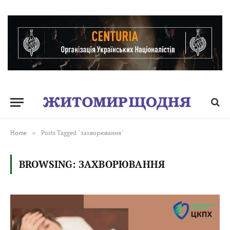
Home
»
Posts Tagged "захворювання"
BROWSING:
ЗАХВОРЮВАННЯ