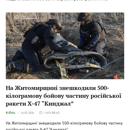
На Житомирщині знешкодили 500-
кілограмову бойову частину російської
ракети X-47 “Кинджал”
ВІЙНА
14.03.2026
1 MIN READ
На Житомирщині знешкодили 500-кілограмову бойову частину
російської ракети X-47 “Кинджал”