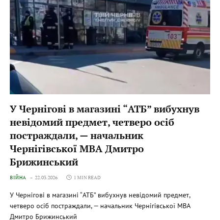
У Чернігові в магазині “АТБ” вибухнув
невідомий предмет, четверо осіб
постраждали, — начальник
Чернігівської МВА Дмитро
Брижинський
ВІЙНА
22.03.2026
1 MIN READ
У Чернігові в магазині “АТБ” вибухнув невідомий предмет,
четверо осіб постраждали, — начальник Чернігівської МВА
Дмитро Брижинський