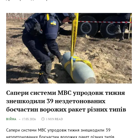
Сапери системи МВС упродовж тижня
знешкодили 39 нездетонованих
боєчастин ворожих ракет різних типів
ВІЙНА
17.03.2026
1 MIN READ
Сапери системи МВС упродовж тижня знешкодили 39
нездетонованих боєчастин ворожих ракет різних типів