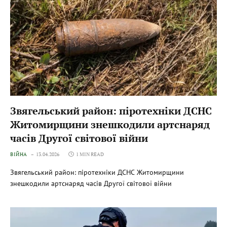
Звягельський район: піротехніки ДСНС
Житомирщини знешкодили артснаряд
часів Другої світової війни
ВІЙНА
13.04.2026
1 MIN READ
Звягельський район: піротехніки ДСНС Житомирщини
знешкодили артснаряд часів Другої світової війни