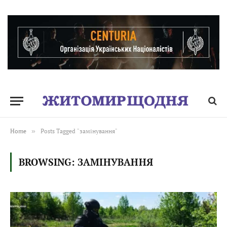
Home
»
Posts Tagged "замінування"
BROWSING:
ЗАМІНУВАННЯ