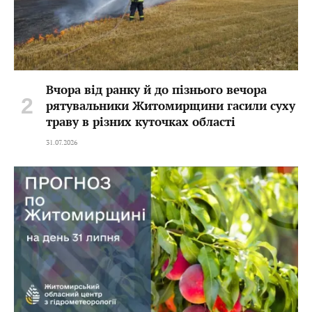
Вчора від ранку й до пізнього вечора
рятувальники Житомирщини гасили суху
траву в різних куточках області
31.07.2026