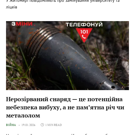
У Житомирі повідомляють про замінування університету та
ліцеїв
Нерозірваний снаряд — це потенційна
небезпека вибуху, а не пам’ятна річ чи
металолом
ВІЙНА
19.01.2026
1 MIN READ