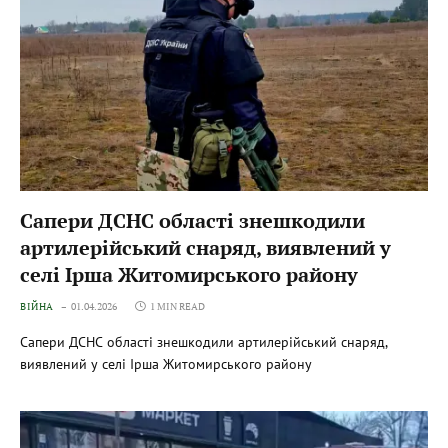
Сапери ДСНС області знешкодили
артилерійський снаряд, виявлений у
селі Ірша Житомирського району
ВІЙНА
01.04.2026
1 MIN READ
Сапери ДСНС області знешкодили артилерійський снаряд,
виявлений у селі Ірша Житомирського району