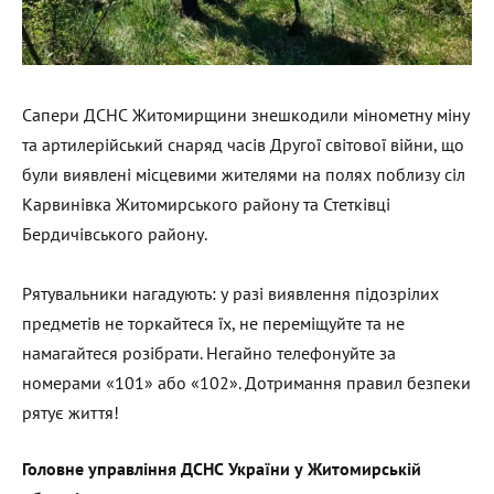
Сапери ДСНС Житомирщини знешкодили мінометну міну
та артилерійський снаряд часів Другої світової війни, що
були виявлені місцевими жителями на полях поблизу сіл
Карвинівка Житомирського району та Стетківці
Бердичівського району.
Рятувальники нагадують: у разі виявлення підозрілих
предметів не торкайтеся їх, не переміщуйте та не
намагайтеся розібрати. Негайно телефонуйте за
номерами «101» або «102». Дотримання правил безпеки
рятує життя!
Головне управління ДСНС України у Житомирській