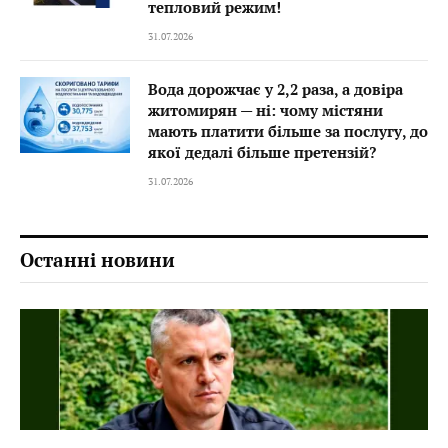
тепловий режим!
31.07.2026
Вода дорожчає у 2,2 раза, а довіра
житомирян — ні: чому містяни
мають платити більше за послугу, до
якої дедалі більше претензій?
31.07.2026
Останні новини