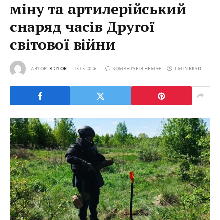
міну та артилерійський
снаряд часів Другої
світової війни
АВТОР:
EDITOR
15.05.2026
КОМЕНТАРІВ НЕМАЄ
1 MIN READ