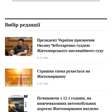
Вибір редакції
Президент України призначив
Оксану Чеботаренко суддею
Житомирського апеляційного суду
31.07.2026
Страшна спека рухається на
Житомирщину
31.07.2026
Починаючи з 12-ї години, на
нижчевказаних автомобільних
дорогах Житомирщини введено