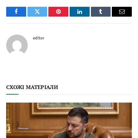
Facebook
Twitter
Pinterest
LinkedIn
Tumblr
Email
editor
СХОЖІ МАТЕРІАЛИ