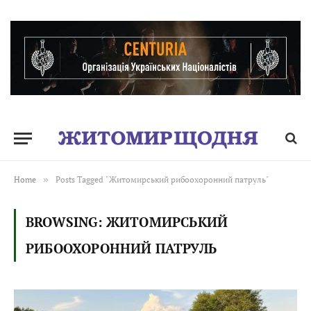
Home
»
Posts Tagged "Житомирський рибоохоронний патруль"
BROWSING:
ЖИТОМИРСЬКИЙ
РИБООХОРОННИЙ ПАТРУЛЬ