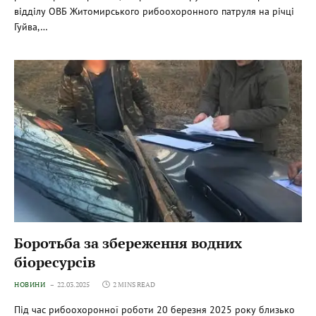
відділу ОВБ Житомирського рибоохоронного патруля на річці
Гуйва,…
Боротьба за збереження водних
біоресурсів
НОВИНИ
22.03.2025
2 MINS READ
Під час рибоохоронної роботи 20 березня 2025 року близько