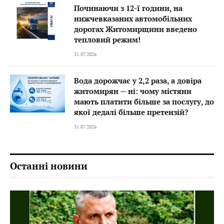
Починаючи з 12-ї години, на
нижчевказаних автомобільних
дорогах Житомирщини введено
тепловий режим!
31.07.2026
Вода дорожчає у 2,2 раза, а довіра
житомирян — ні: чому містяни
мають платити більше за послугу, до
якої дедалі більше претензій?
31.07.2026
Останні новини