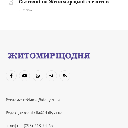
Сьогодні на Житомирщині спекотно
31.07.2026
Facebook
YouTube
WhatsApp
Telegram
RSS
Реклама:
reklama@daily.zt.ua
Редакція:
redakciia@daily.zt.ua
Телефон: (098) 748-24-65