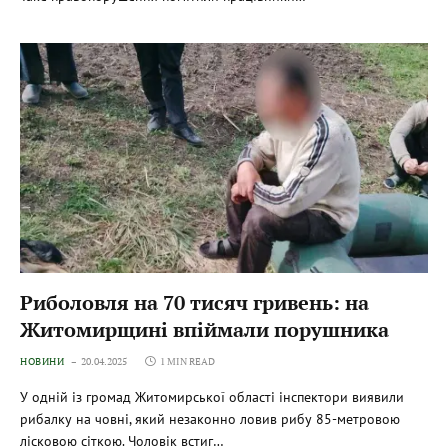
Риболовля на 70 тисяч гривень: на
Житомирщині впіймали порушника
НОВИНИ
20.04.2025
1 MIN READ
У одній із громад Житомирської області інспектори виявили
рибалку на човні, який незаконно ловив рибу 85-метровою
лісковою сіткою. Чоловік встиг…