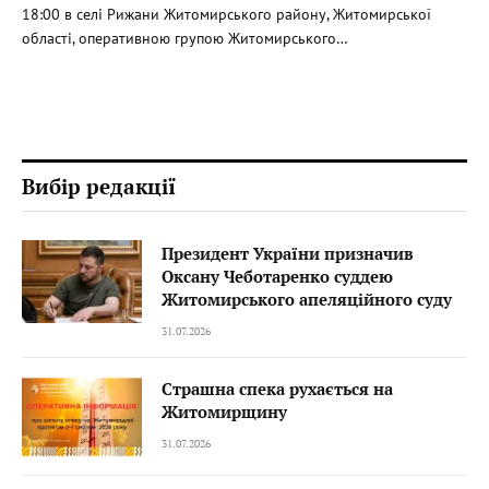
18:00 в селі Рижани Житомирського району, Житомирської
області, оперативною групою Житомирського…
Вибір редакції
Президент України призначив
Оксану Чеботаренко суддею
Житомирського апеляційного суду
31.07.2026
Страшна спека рухається на
Житомирщину
31.07.2026