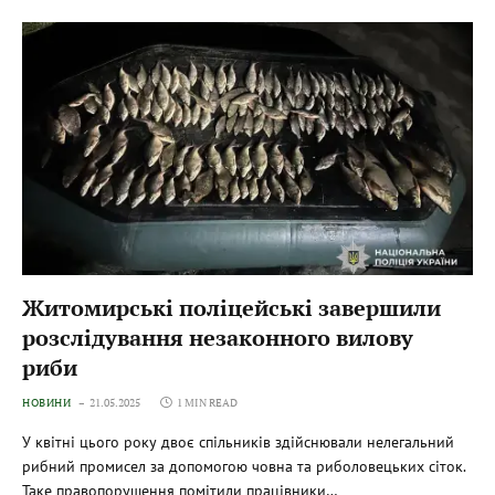
Житомирські поліцейські завершили
розслідування незаконного вилову
риби
НОВИНИ
21.05.2025
1 MIN READ
У квітні цього року двоє спільників здійснювали нелегальний
рибний промисел за допомогою човна та риболовецьких сіток.
Таке правопорушення помітили працівники…