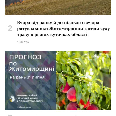
Вчора від ранку й до пізнього вечора
рятувальники Житомирщини гасили суху
траву в різних куточках області
31.07.2026