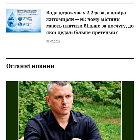
Вода дорожчає у 2,2 раза, а довіра
житомирян — ні: чому містяни
мають платити більше за послугу, до
якої дедалі більше претензій?
31.07.2026
Останні новини