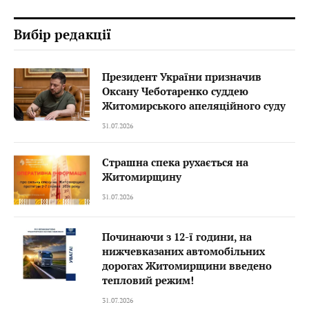
Вибір редакції
Президент України призначив
Оксану Чеботаренко суддею
Житомирського апеляційного суду
31.07.2026
Страшна спека рухається на
Житомирщину
31.07.2026
Починаючи з 12-ї години, на
нижчевказаних автомобільних
дорогах Житомирщини введено
тепловий режим!
31.07.2026