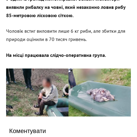
виявили рибалку на човні, який незаконно ловив рибу
85-метровою лісковою сіткою.
Чоловік встиг виловити лише 6 кг риби, але збитки для
природи оцінили в 70 тисяч гривень.
На місці працювала слідчо-оперативна група.
Коментувати