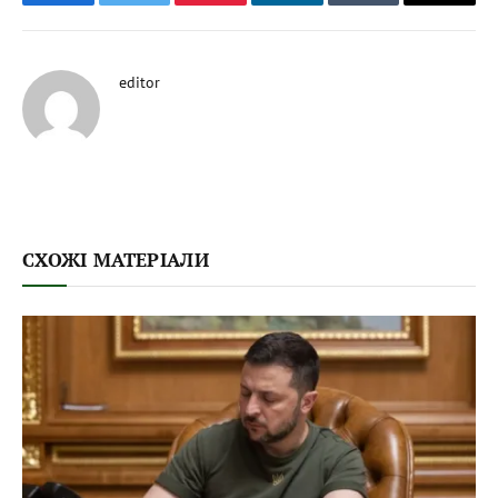
Facebook
Twitter
Pinterest
LinkedIn
Tumblr
Email
editor
СХОЖІ МАТЕРІАЛИ