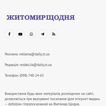
Facebook
YouTube
WhatsApp
Telegram
RSS
Реклама:
reklama@daily.zt.ua
Редакція:
redakciia@daily.zt.ua
Телефон: (098) 748-24-65
Використання будь-яких матеріалів, розміщених на сайті,
дозволяється при вказуванні посилання (для інтернет-видань
— dofollow гіперпосилання) на Житомир Щодня.