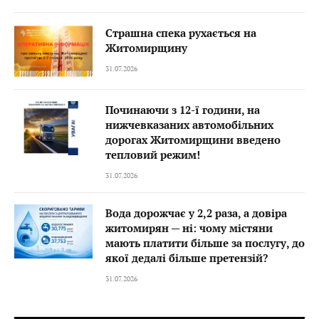
Страшна спека рухається на
Житомирщину
31.07.2026
Починаючи з 12-ї години, на
нижчевказаних автомобільних
дорогах Житомирщини введено
тепловий режим!
31.07.2026
Вода дорожчає у 2,2 раза, а довіра
житомирян — ні: чому містяни
мають платити більше за послугу, до
якої дедалі більше претензій?
31.07.2026