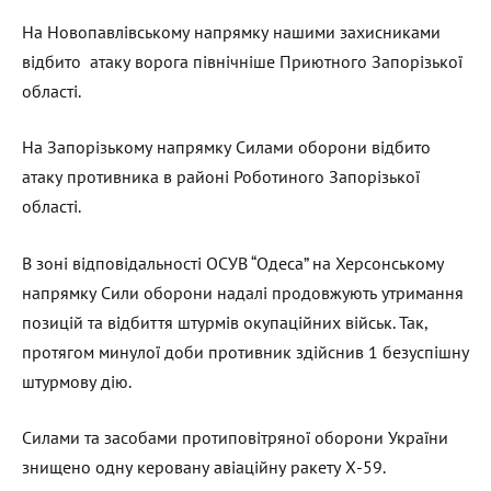
На Новопавлівському напрямку нашими захисниками
відбито атаку ворога північніше Приютного Запорізької
області.
На Запорізькому напрямку Силами оборони відбито
атаку противника в районі Роботиного Запорізької
області.
В зоні відповідальності ОСУВ “Одеса” на Херсонському
напрямку Сили оборони надалі продовжують утримання
позицій та відбиття штурмів окупаційних військ. Так,
протягом минулої доби противник здійснив 1 безуспішну
штурмову дію.
Силами та засобами протиповітряної оборони України
знищено одну керовану авіаційну ракету Х-59.