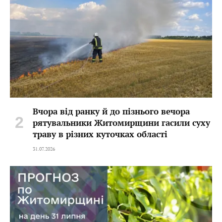
Вчора від ранку й до пізнього вечора
рятувальники Житомирщини гасили суху
траву в різних куточках області
31.07.2026