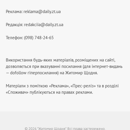
Реклама:
reklama@daily.zt.ua
Редакція:
redakciia@daily.zt.ua
Телефон: (098) 748-24-65
Використання будь-яких матеріалів, розміщених на сайті,
дозволяється при вказуванні посилання (для інтернет-видань
— dofollow гіперпосилання) на Житомир Щодня.
Матеріали з поміткою «Реклама», «Прес-реліз» та в розділі
«Споживач» публікуються на правах реклами.
© 2026 "Житомир Щодня". Всі права застережено.