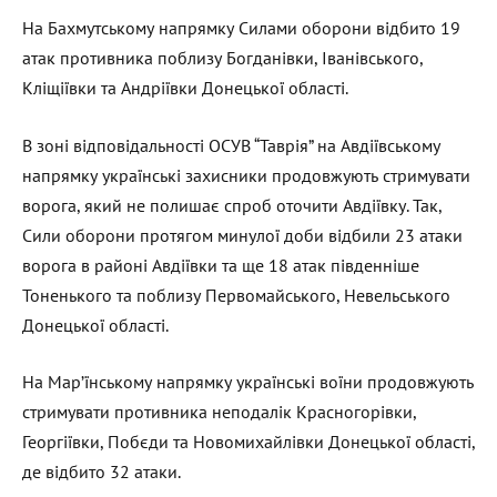
На Бахмутському напрямку Силами оборони відбито 19
атак противника поблизу Богданівки, Іванівського,
Кліщіївки та Андріївки Донецької області.
В зоні відповідальності ОСУВ “Таврія” на Авдіївському
напрямку українські захисники продовжують стримувати
ворога, який не полишає спроб оточити Авдіївку. Так,
Сили оборони протягом минулої доби відбили 23 атаки
ворога в районі Авдіївки та ще 18 атак південніше
Тоненького та поблизу Первомайського, Невельського
Донецької області.
На Мар’їнському напрямку українські воїни продовжують
стримувати противника неподалік Красногорівки,
Георгіївки, Побєди та Новомихайлівки Донецької області,
де відбито 32 атаки.