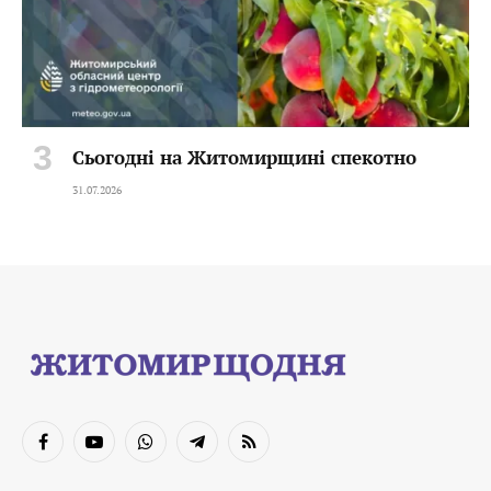
Сьогодні на Житомирщині спекотно
31.07.2026
Facebook
YouTube
WhatsApp
Telegram
RSS