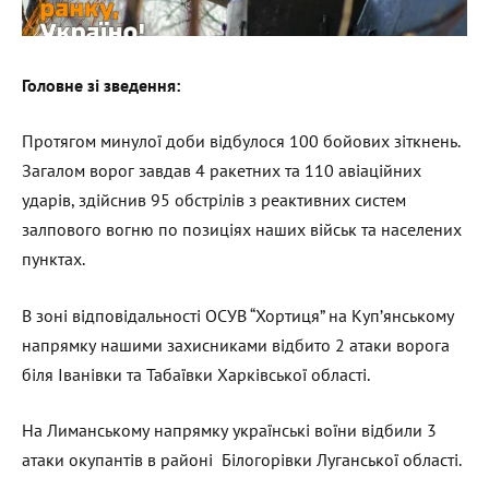
Головне зі зведення:
Протягом минулої доби відбулося 100 бойових зіткнень.
Загалом ворог завдав 4 ракетних та 110 авіаційних
ударів, здійснив 95 обстрілів з реактивних систем
залпового вогню по позиціях наших військ та населених
пунктах.
В зоні відповідальності ОСУВ “Хортиця” на Куп’янському
напрямку нашими захисниками відбито 2 атаки ворога
біля Іванівки та Табаївки Харківської області.
На Лиманському напрямку українські воїни відбили 3
атаки окупантів в районі Білогорівки Луганської області.