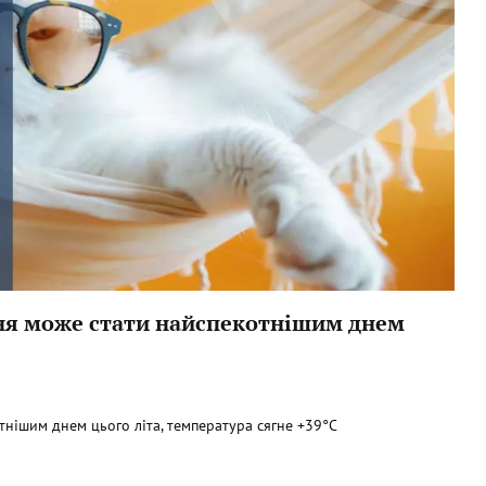
пня може стати найспекотнішим днем
тнішим днем цього літа, температура сягне +39°C