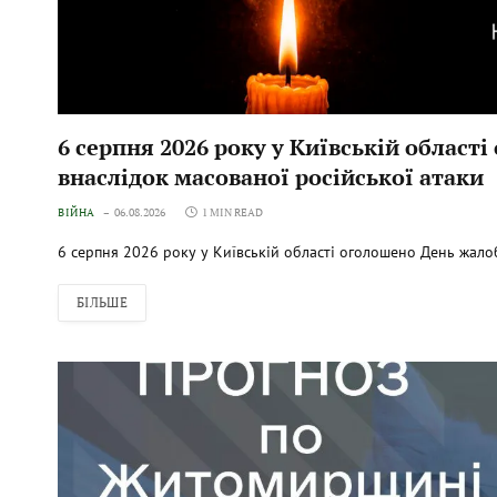
6 серпня 2026 року у Київській област
внаслідок масованої російської атаки
ВІЙНА
06.08.2026
1 MIN READ
6 серпня 2026 року у Київській області оголошено День жало
БІЛЬШЕ