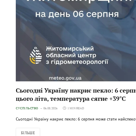
Сьогодні Україну накриє пекло: 6 сер
цього літа, температура сягне +39°C
СУСПІЛЬСТВО
06.08.2026
1 MIN READ
Сьогодні Україну накриє пекло: 6 серпня може стати найспеко
БІЛЬШЕ