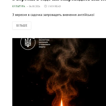
КУЛЬТУРА
06.08.2026
1 MIN READ
З вересня в садочка запровадять вивчення англійської
БІЛЬШЕ