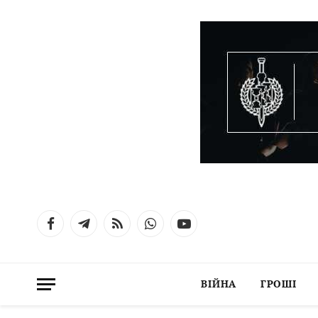
Facebook
Telegram
RSS
WhatsApp
YouTube
ВІЙНА
ГРОШІ