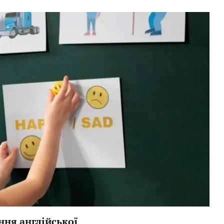
ння англійської