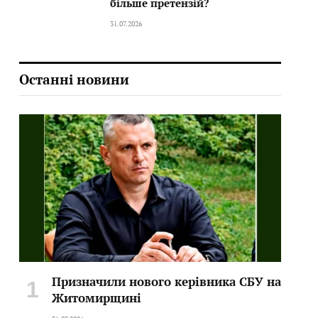
більше претензій?
31.07.2026
Останні новини
Призначили нового керівника СБУ на
Житомирщині