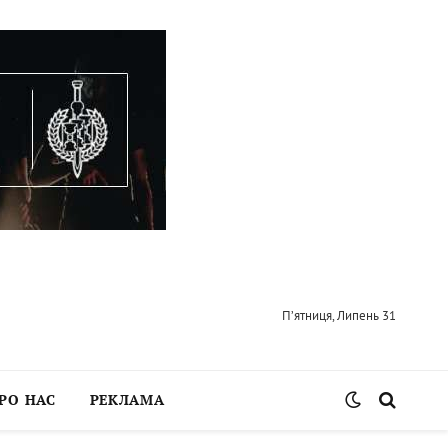
П’ятниця, Липень 31
РО НАС
РЕКЛАМА