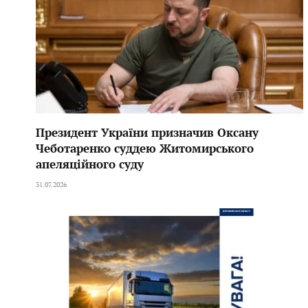
Президент України призначив Оксану
Чеботаренко суддею Житомирського
апеляційного суду
31.07.2026