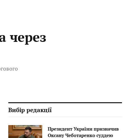
а через
ргового
Вибір редакції
Президент України призначив
Оксану Чеботаренко суддею