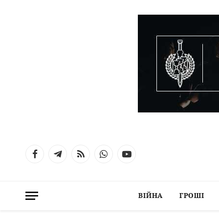
Facebook
Telegram
RSS
WhatsApp
YouTube
ВІЙНА
ГРОШІ