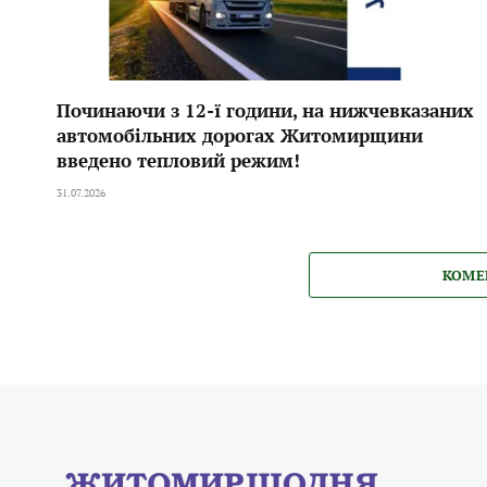
Починаючи з 12-ї години, на нижчевказаних
автомобільних дорогах Житомирщини
введено тепловий режим!
31.07.2026
КОМЕ