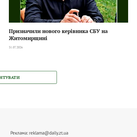
Призначили нового керівника СБУ на
Житомирщині
31.07.2026
НТУВАТИ
Реклама:
reklama@daily.zt.ua