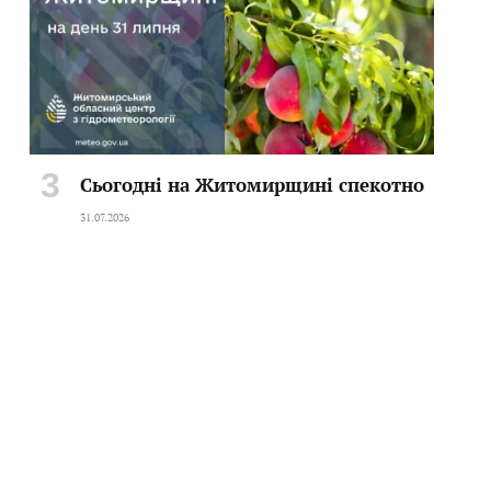
Сьогодні на Житомирщині спекотно
31.07.2026