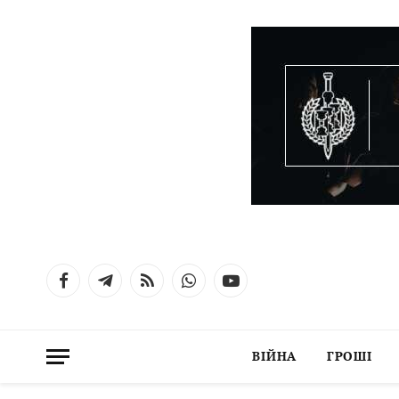
Facebook
Telegram
RSS
WhatsApp
YouTube
ВІЙНА
ГРОШІ