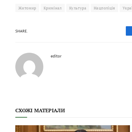
Житомир
Кримінал
Культура
Нацполіція
Укра
SHARE.
editor
СХОЖІ МАТЕРІАЛИ