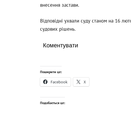
внесення застави.
Відповідні ухвали суду станом на 16 лю
судових рішень.
Коментувати
Поширити це:
Facebook
X
Подобається це: