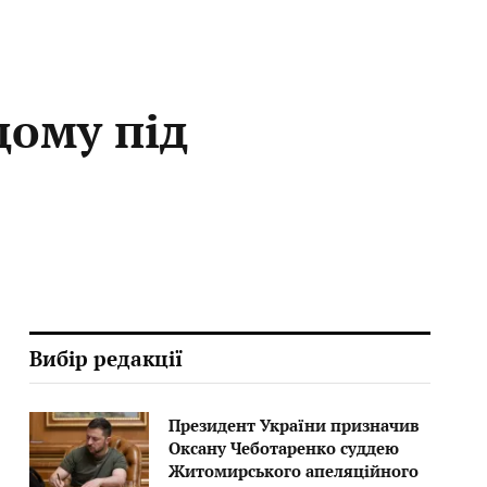
дому під
Вибір редакції
Президент України призначив
Оксану Чеботаренко суддею
Житомирського апеляційного