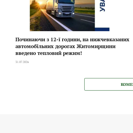
Починаючи з 12-ї години, на нижчевказаних
автомобільних дорогах Житомирщини
введено тепловий режим!
31.07.2026
КОМЕ