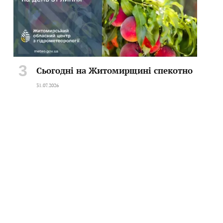
Сьогодні на Житомирщині спекотно
31.07.2026