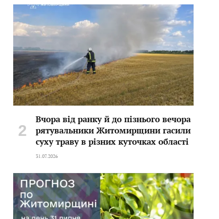
Вчора від ранку й до пізнього вечора
рятувальники Житомирщини гасили
суху траву в різних куточках області
31.07.2026