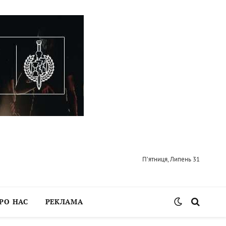
П’ятниця, Липень 31
РО НАС
РЕКЛАМА