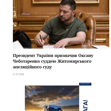
Президент України призначив Оксану
Чеботаренко суддею Житомирського
апеляційного суду
31.07.2026