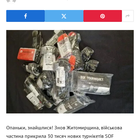
Опаньки, знайшлися! Знов Житомирщина, військова
частина прикрила 30 тисяч нових турнікетів SOF