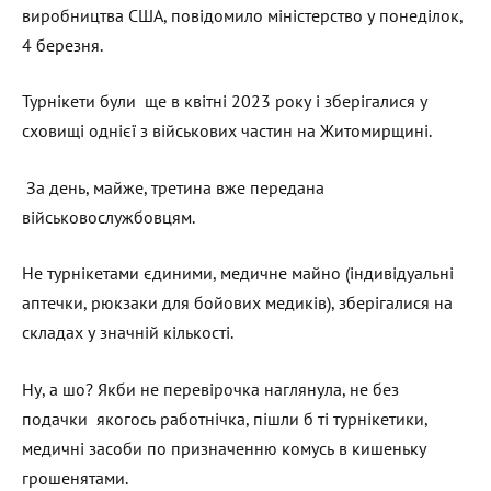
виробництва США, повідомило міністерство у понеділок,
4 березня.
Турнікети були ще в квітні 2023 року і зберігалися у
сховищі однієї з військових частин на Житомирщині.
За день, майже, третина вже передана
військовослужбовцям.
Не турнікетами єдиними, медичне майно (індивідуальні
аптечки, рюкзаки для бойових медиків), зберігалися на
складах у значній кількості.
Ну, а шо? Якби не перевірочка наглянула, не без
подачки якогось работнічка, пішли б ті турнікетики,
медичні засоби по призначенню комусь в кишеньку
грошенятами.