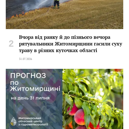
Вчора від ранку й до пізнього вечора
рятувальники Житомирщини гасили суху
траву в різних куточках області
31.07.2026