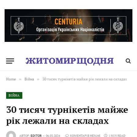
Home
»
Війна
»
30 тисяч турнікетів майже рік лежали на складах
ВІЙНА
30 тисяч турнікетів майже
рік лежали на складах
АВТОР:
EDITOR
06.03.2024
КОМЕНТАРІВ НЕМАЄ
1 MIN READ