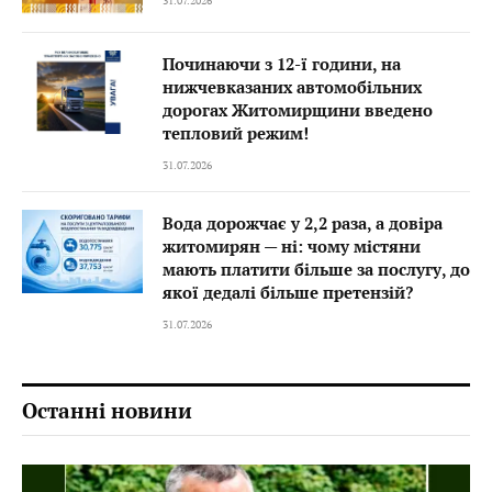
31.07.2026
Починаючи з 12-ї години, на
нижчевказаних автомобільних
дорогах Житомирщини введено
тепловий режим!
31.07.2026
Вода дорожчає у 2,2 раза, а довіра
житомирян — ні: чому містяни
мають платити більше за послугу, до
якої дедалі більше претензій?
31.07.2026
Останні новини