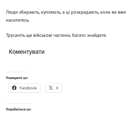
Люди збирають, купляють, а ці розкрадають, коли ви вже
насититесь.
Трусаніть ще військові частини, багато знайдете.
Коментувати
Поширити це:
Facebook
X
Подобається це: