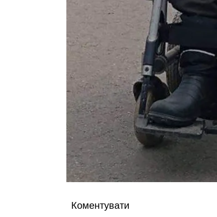
Коментувати