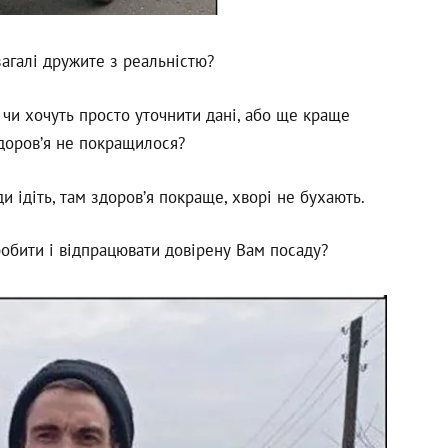
агалі дружите з реальністю?
ь, чи хочуть просто уточнити дані, або ще краще
здоров’я не покращилося?
ди ідіть, там здоров’я покраще, хворі не бухають.
робити і відпрацювати довірену Вам посаду?