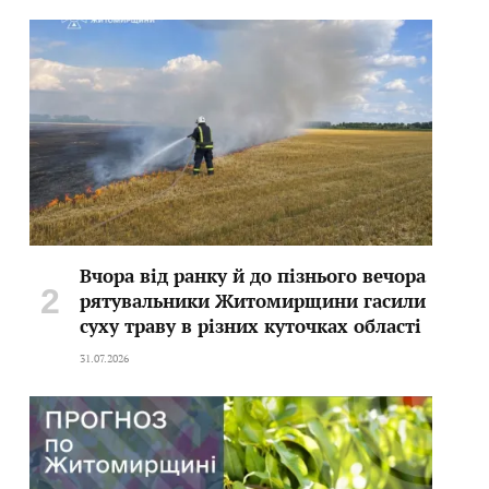
Вчора від ранку й до пізнього вечора
рятувальники Житомирщини гасили
суху траву в різних куточках області
31.07.2026