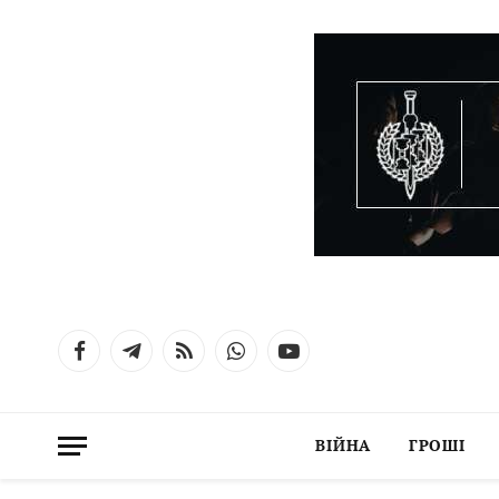
Facebook
Telegram
RSS
WhatsApp
YouTube
ВІЙНА
ГРОШІ