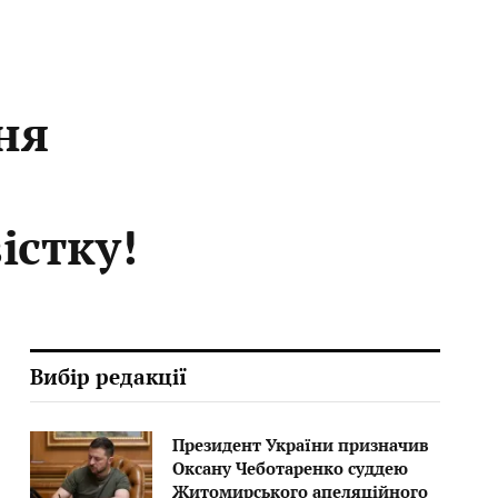
ня
істку!
Вибір редакції
Президент України призначив
Оксану Чеботаренко суддею
Житомирського апеляційного