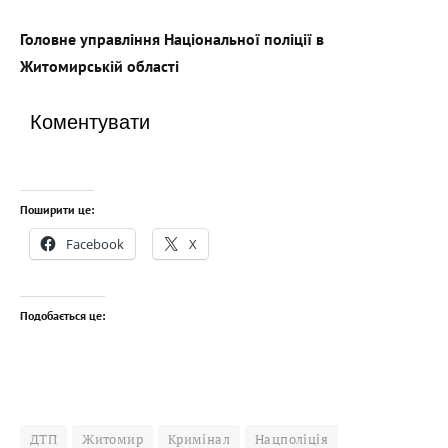
Головне управління Національної поліції в
Житомирській області
Коментувати
Поширити це:
Facebook
X
Подобається це:
ДТП
Житомир
Кримінал
Нацполіція