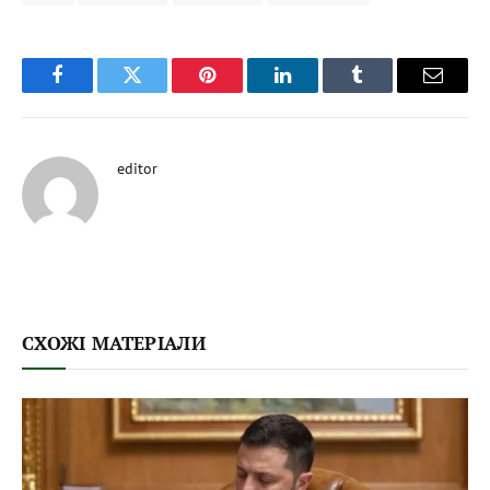
Facebook
Twitter
Pinterest
LinkedIn
Tumblr
Email
editor
СХОЖІ МАТЕРІАЛИ