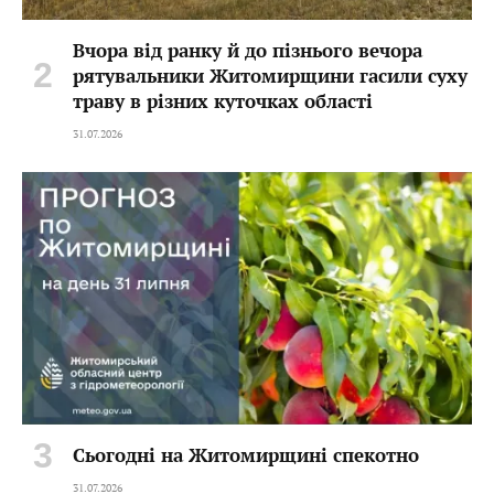
Вчора від ранку й до пізнього вечора
рятувальники Житомирщини гасили суху
траву в різних куточках області
31.07.2026
Сьогодні на Житомирщині спекотно
31.07.2026