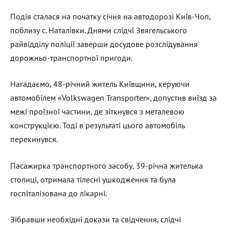
Подія сталася на початку січня на автодорозі Київ-Чоп,
поблизу с. Наталівки. Днями слідчі Звягельського
райвідділу поліції заверши досудове розслідування
дорожньо-транспортної пригоди.
Нагадаємо, 48-річний житель Київщини, керуючи
автомобілем «Volkswagen Transporter», допустив виїзд за
межі проїзної частини, де зіткнувся з металевою
конструкцією. Тоді в результаті цього автомобіль
перекинувся.
Пасажирка транспортного засобу, 39-річна жителька
столиці, отримала тілесні ушкодження та була
госпіталізована до лікарні.
Зібравши необхідні докази та свідчення, слідчі