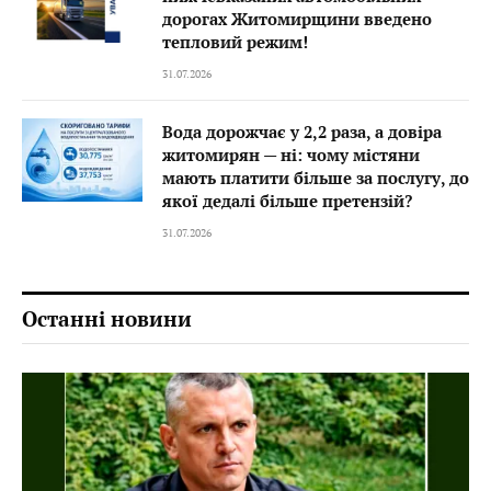
дорогах Житомирщини введено
тепловий режим!
31.07.2026
Вода дорожчає у 2,2 раза, а довіра
житомирян — ні: чому містяни
мають платити більше за послугу, до
якої дедалі більше претензій?
31.07.2026
Останні новини