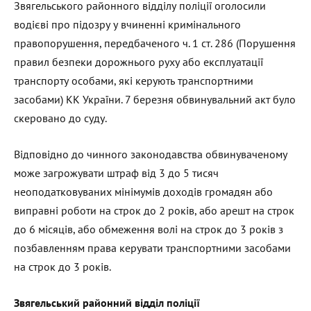
Звягельського районного відділу поліції оголосили
водієві про підозру у вчиненні кримінального
правопорушення, передбаченого ч. 1 ст. 286 (Порушення
правил безпеки дорожнього руху або експлуатації
транспорту особами, які керують транспортними
засобами) КК України. 7 березня обвинувальний акт було
скеровано до суду.
Відповідно до чинного законодавства обвинуваченому
може загрожувати штраф від 3 до 5 тисяч
неоподатковуваних мінімумів доходів громадян або
виправні роботи на строк до 2 років, або арешт на строк
до 6 місяців, або обмеження волі на строк до 3 років з
позбавленням права керувати транспортними засобами
на строк до 3 років.
Звягельський районний відділ поліції