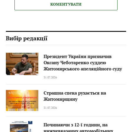
КОМЕНТУВАТИ
Вибір редакції
Президент України призначив
Оксану Чеботаренко суддею
Житомирського апеляційного суду
31.07.2026
Страшна спека рухається на
Житомирщину
31.07.2026
Починаючи з 12-ї години, на
нижчевказаних автомобільних