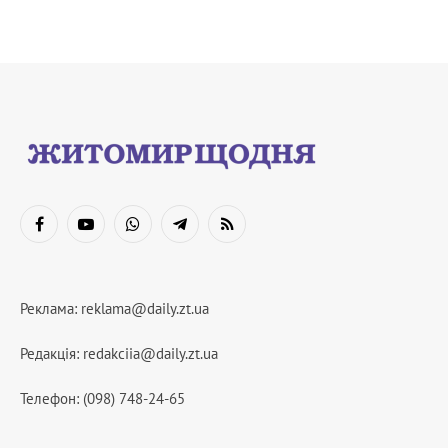
Facebook
YouTube
WhatsApp
Telegram
RSS
Реклама:
reklama@daily.zt.ua
Редакція:
redakciia@daily.zt.ua
Телефон: (098) 748-24-65