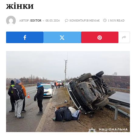
жінки
АВТОР:
EDITOR
08.03.2024
КОМЕНТАРІВ НЕМАЄ
1 MIN READ