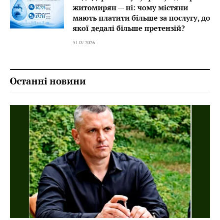
житомирян — ні: чому містяни
мають платити більше за послугу, до
якої дедалі більше претензій?
31.07.2026
Останні новини