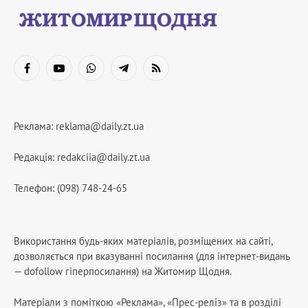
Facebook
YouTube
WhatsApp
Telegram
RSS
Реклама:
reklama@daily.zt.ua
Редакція:
redakciia@daily.zt.ua
Телефон: (098) 748-24-65
Використання будь-яких матеріалів, розміщених на сайті,
дозволяється при вказуванні посилання (для інтернет-видань
— dofollow гіперпосилання) на Житомир Щодня.
Матеріали з поміткою «Реклама», «Прес-реліз» та в розділі