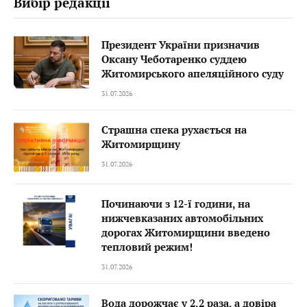
Вибір редакції
Президент України призначив
Оксану Чеботаренко суддею
Житомирського апеляційного суду
31.07.2026
Страшна спека рухається на
Житомирщину
31.07.2026
Починаючи з 12-ї години, на
нижчевказаних автомобільних
дорогах Житомирщини введено
тепловий режим!
31.07.2026
Вода дорожчає у 2,2 раза, а довіра