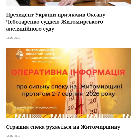
Президент України призначив Оксану
Чеботаренко суддею Житомирського
апеляційного суду
31.07.2026
Страшна спека рухається на Житомирщину
31.07.2026