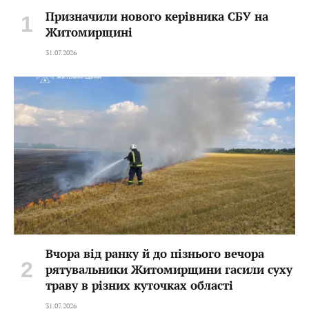
Призначили нового керівника СБУ на
Житомирщині
31.07.2026
Вчора від ранку й до пізнього вечора
рятувальники Житомирщини гасили суху
траву в різних куточках області
31.07.2026