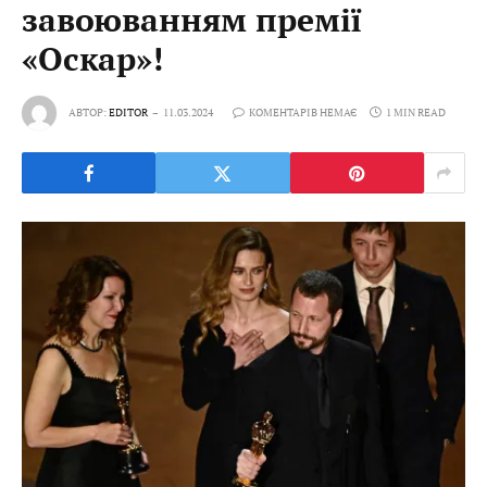
завоюванням премії
«Оскар»!
АВТОР:
EDITOR
11.03.2024
КОМЕНТАРІВ НЕМАЄ
1 MIN READ