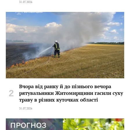
31.07.2026
Вчора від ранку й до пізнього вечора
рятувальники Житомирщини гасили суху
траву в різних куточках області
31.07.2026