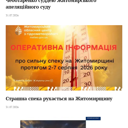
Чеботаренко суддею Житомирського
апеляційного суду
31.07.2026
Страшна спека рухається на Житомирщину
31.07.2026