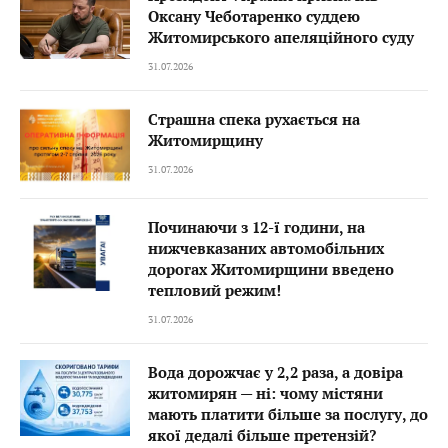
Оксану Чеботаренко суддею
Житомирського апеляційного суду
31.07.2026
Страшна спека рухається на
Житомирщину
31.07.2026
Починаючи з 12-ї години, на
нижчевказаних автомобільних
дорогах Житомирщини введено
тепловий режим!
31.07.2026
Вода дорожчає у 2,2 раза, а довіра
житомирян — ні: чому містяни
мають платити більше за послугу, до
якої дедалі більше претензій?