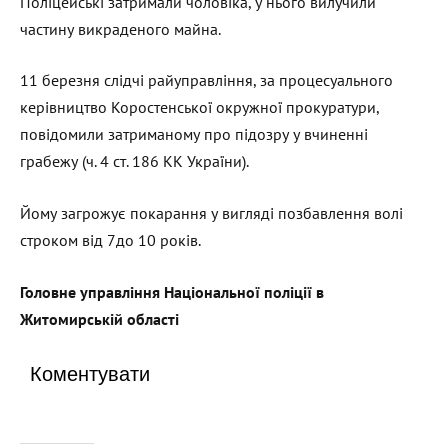
Поліцейські затримали чоловіка, у нього вилучили
частину викраденого майна.
11 березня слідчі райуправління, за процесуального
керівництво Коростенської окружної прокуратури,
повідомили затриманому про підозру у вчиненні
грабежу (ч. 4 ст. 186 КК України).
Йому загрожує покарання у вигляді позбавлення волі
строком від 7до 10 років.
Головне управління Національної поліції в
Житомирській області
Коментувати