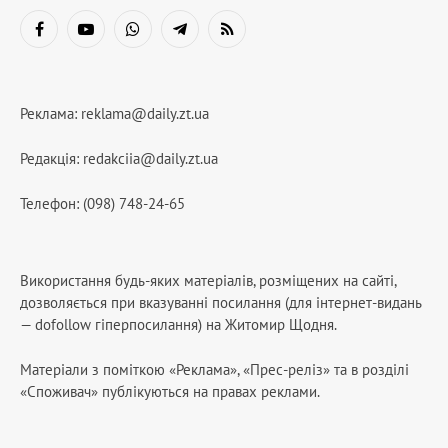
Facebook
YouTube
WhatsApp
Telegram
RSS
Реклама:
reklama@daily.zt.ua
Редакція:
redakciia@daily.zt.ua
Телефон: (098) 748-24-65
Використання будь-яких матеріалів, розміщених на сайті,
дозволяється при вказуванні посилання (для інтернет-видань
— dofollow гіперпосилання) на Житомир Щодня.
Матеріали з поміткою «Реклама», «Прес-реліз» та в розділі
«Споживач» публікуються на правах реклами.