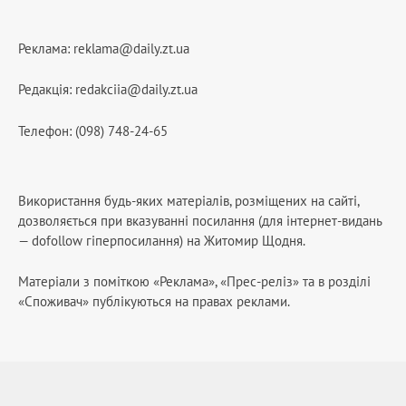
Реклама:
reklama@daily.zt.ua
Редакція:
redakciia@daily.zt.ua
Телефон: (098) 748-24-65
Використання будь-яких матеріалів, розміщених на сайті,
дозволяється при вказуванні посилання (для інтернет-видань
— dofollow гіперпосилання) на Житомир Щодня.
Матеріали з поміткою «Реклама», «Прес-реліз» та в розділі
«Споживач» публікуються на правах реклами.