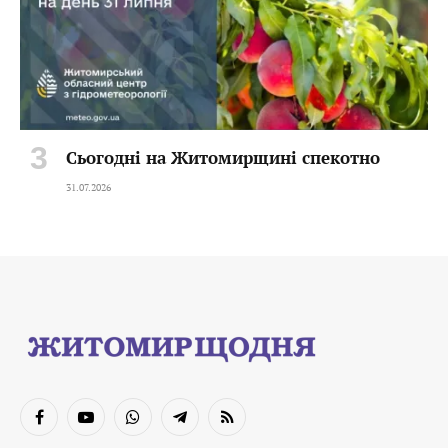
Сьогодні на Житомирщині спекотно
31.07.2026
Facebook
YouTube
WhatsApp
Telegram
RSS