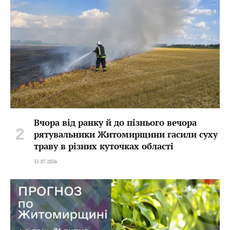
Вчора від ранку й до пізнього вечора
рятувальники Житомирщини гасили суху
траву в різних куточках області
31.07.2026