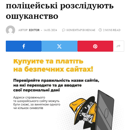
поліцейські розслідують
ошуканство
АВТОР:
EDITOR
14.03.2024
КОМЕНТАРІВ НЕМАЄ
2 MINS READ