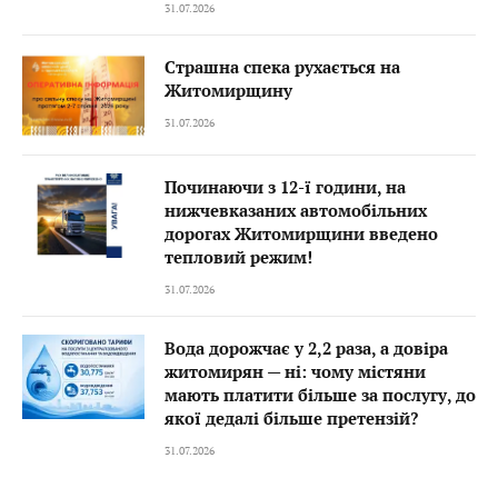
31.07.2026
Страшна спека рухається на
Житомирщину
31.07.2026
Починаючи з 12-ї години, на
нижчевказаних автомобільних
дорогах Житомирщини введено
тепловий режим!
31.07.2026
Вода дорожчає у 2,2 раза, а довіра
житомирян — ні: чому містяни
мають платити більше за послугу, до
якої дедалі більше претензій?
31.07.2026