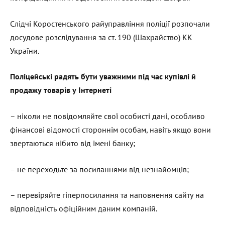
Слідчі Коростенського райуправління поліції розпочали
досудове розслідування за ст. 190 (Шахрайство) КК
України.
Поліцейські радять бути уважними під час купівлі й
продажу товарів у Інтернеті
– ніколи не повідомляйте свої особисті дані, особливо
фінансові відомості стороннім особам, навіть якщо вони
звертаються нібито від імені банку;
– не переходьте за посиланнями від незнайомців;
– перевіряйте гіперпосилання та наповнення сайту на
відповідність офіційним даним компаній.