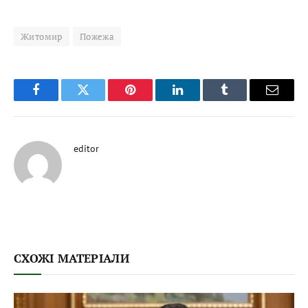
Житомир
Пожежа
Facebook
Twitter
Pinterest
LinkedIn
Tumblr
Email
editor
СХОЖІ МАТЕРІАЛИ