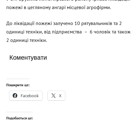
пожежі в цегляному ангарі місцевої агрофірми.
До ліквідації пожежі залучено 10 рятувальників та 2
одиниці техніки, від підприємства – 6 чоловік та також
2 одиниці техніки.
Коментувати
Поширити це:
Facebook
X
Подобається це: