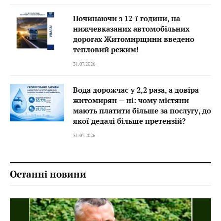
Починаючи з 12-ї години, на
нижчевказаних автомобільних
дорогах Житомирщини введено
тепловий режим!
31.07.2026
Вода дорожчає у 2,2 раза, а довіра
житомирян — ні: чому містяни
мають платити більше за послугу, до
якої дедалі більше претензій?
31.07.2026
Останні новини