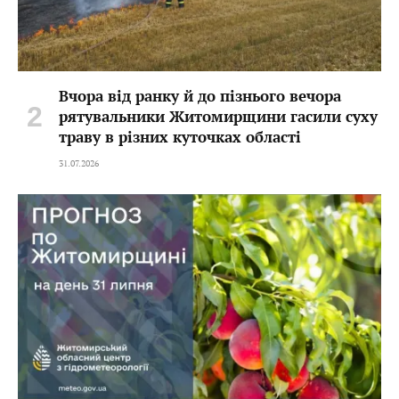
Вчора від ранку й до пізнього вечора
рятувальники Житомирщини гасили суху
траву в різних куточках області
31.07.2026