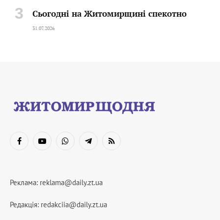
Сьогодні на Житомирщині спекотно
31.07.2026
Facebook
YouTube
WhatsApp
Telegram
RSS
Реклама:
reklama@daily.zt.ua
Редакція:
redakciia@daily.zt.ua