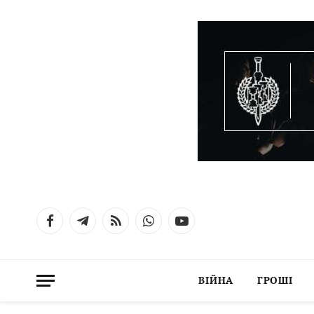
Facebook
Telegram
RSS
WhatsApp
YouTube
ВІЙНА
ГРОШІ