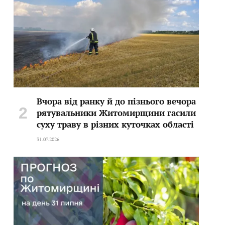
Вчора від ранку й до пізнього вечора
рятувальники Житомирщини гасили
суху траву в різних куточках області
31.07.2026