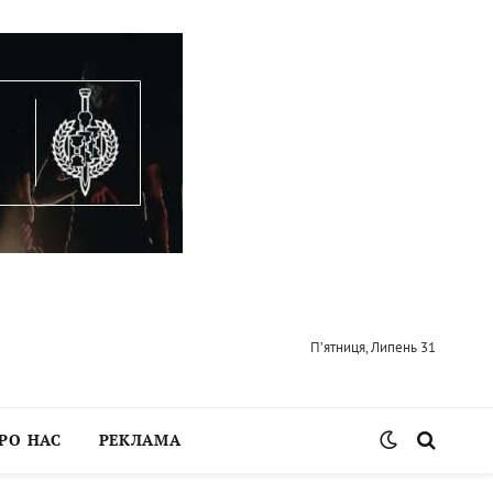
П’ятниця, Липень 31
РО НАС
РЕКЛАМА