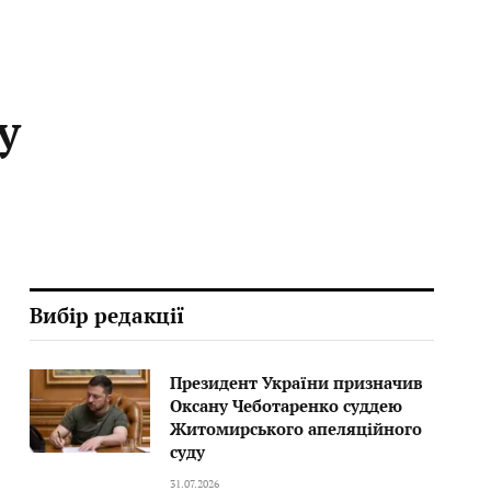
у
Вибір редакції
Президент України призначив
Оксану Чеботаренко суддею
Житомирського апеляційного
суду
31.07.2026