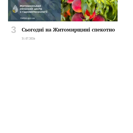
Сьогодні на Житомирщині спекотно
31.07.2026