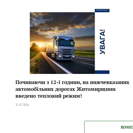
Починаючи з 12-ї години, на нижчевказаних
автомобільних дорогах Житомирщини
введено тепловий режим!
31.07.2026
КОМЕ