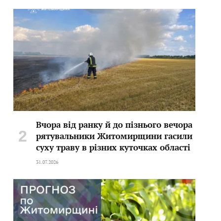
Вчора від ранку й до пізнього вечора
рятувальники Житомирщини гасили
суху траву в різних куточках області
31.07.2026