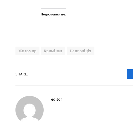
Подобається це:
Житомир
Кримінал
Нацполіція
SHARE.
editor