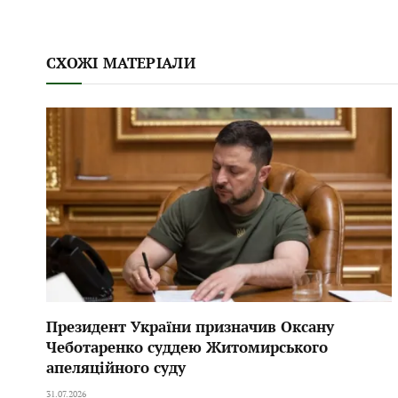
СХОЖІ МАТЕРІАЛИ
Президент України призначив Оксану
Чеботаренко суддею Житомирського
апеляційного суду
31.07.2026