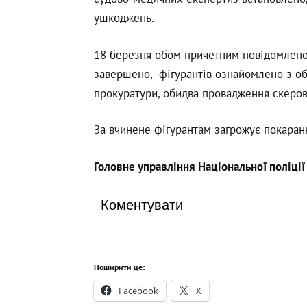
ушкоджень.
18 березня обом причетним повідомлено 
завершено, фігурантів ознайомлено з об
прокуратури, обидва провадження скерова
За вчинене фігурантам загрожує покаранн
Головне управління Національної поліції
Коментувати
Поширити це:
Facebook
X