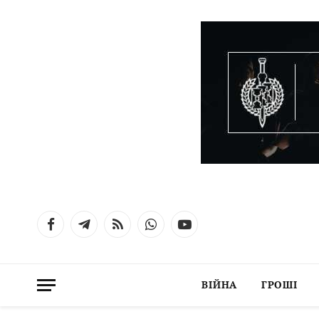
Facebook
Telegram
RSS
WhatsApp
YouTube
ВІЙНА
ГРОШІ