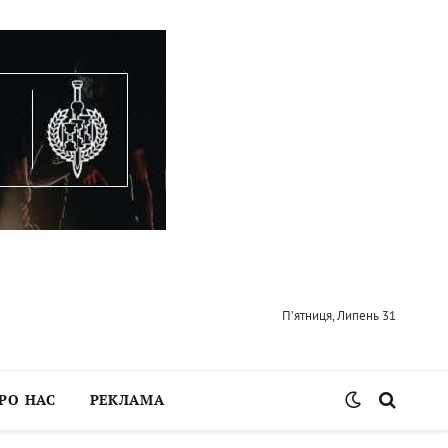
П’ятниця, Липень 31
РО НАС
РЕКЛАМА