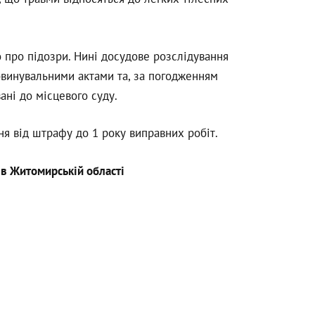
про підозри. Нині досудове розслідування
винувальними актами та, за погодженням
ні до місцевого суду.
я від штрафу до 1 року виправних робіт.
 в Житомирській області