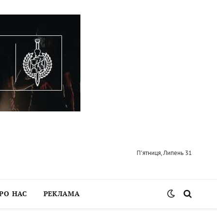
П’ятниця, Липень 31
РО НАС
РЕКЛАМА