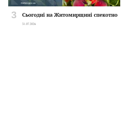
Сьогодні на Житомирщині спекотно
31.07.2026