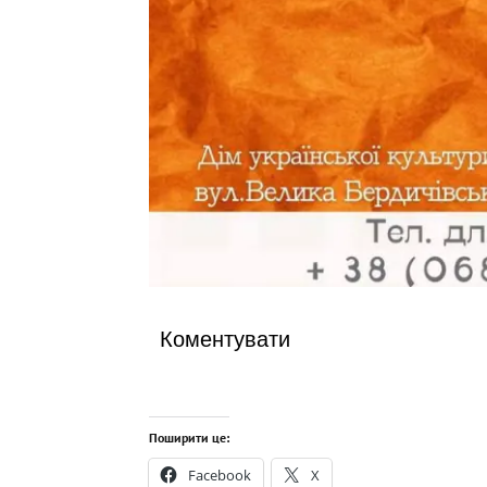
Коментувати
Поширити це:
Facebook
X