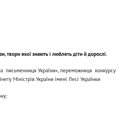
и, твори якої знають і люблять діти й дорослі.
ота письменниця України», переможниця конкурсу
нету Міністрів України імені Лесі Українки
ну: