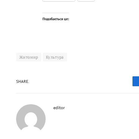
Подобається це:
Житомир
Культура
SHARE.
editor