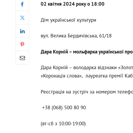
02 квітня 2024 року о 18:00
Дім української культури
вул. Велика Бердичівська, 61/18
Дара Корній – мольфарка української проз
Дара Корній – володарка відзнаки «Зол
«Коронація слова», лауреатка премії Кабі
Реєстрація на зустріч за номером телефо
+38 (068) 500 80 90
(вт-сб з 10:00-19:00)