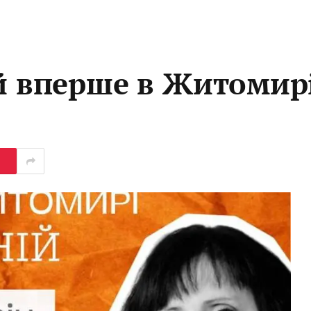
ій вперше в Житомир