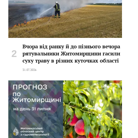
Вчора від ранку й до пізнього вечора
рятувальники Житомирщини гасили
суху траву в різних куточках області
31.07.2026