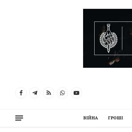
Facebook
Telegram
RSS
WhatsApp
YouTube
ВІЙНА
ГРОШІ