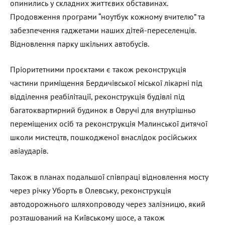
опинились у складних життєвих обставинах.
Продовження програми “ноутбук кожному вчителю” та
забезпечення гаджетами наших дітей-переселенців.
Відновлення парку шкільних автобусів.
Пріоритетними проєктами є також реконструкція
частини приміщення Бердичівської міської лікарні під
відділення реабілітації, реконструкція будівлі під
багатоквартирний будинок в Овручі для внутрішньо
переміщених осіб та реконструкція Малинської дитячої
школи мистецтв, пошкодженої внаслідок російських
авіаударів.
Також в планах подальшої співпраці відновлення мосту
через річку Уборть в Олевську, реконструкція
автодорожнього шляхопроводу через залізницю, який
розташований на Київському шосе, а також