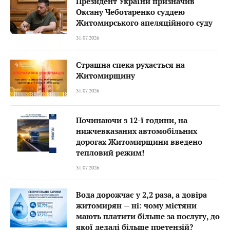
Президент України призначив
Оксану Чеботаренко суддею
Житомирського апеляційного суду
31.07.2026
Страшна спека рухається на
Житомирщину
31.07.2026
Починаючи з 12-ї години, на
нижчевказаних автомобільних
дорогах Житомирщини введено
тепловий режим!
31.07.2026
Вода дорожчає у 2,2 раза, а довіра
житомирян — ні: чому містяни
мають платити більше за послугу, до
якої дедалі більше претензій?