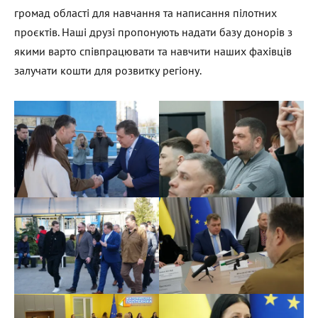
громад області для навчання та написання пілотних
проєктів. Наші друзі пропонують надати базу донорів з
якими варто співпрацювати та навчити наших фахівців
залучати кошти для розвитку регіону.