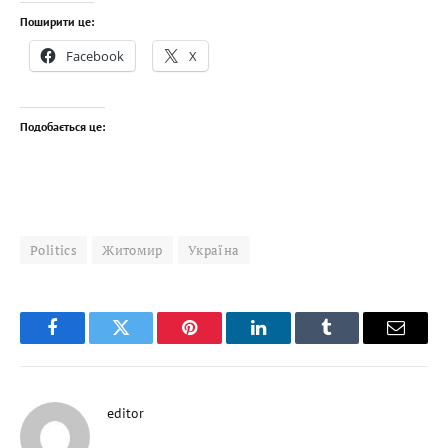
Поширити це:
Facebook
X
Подобається це:
Politics
Житомир
Україна
Facebook
Twitter
Pinterest
LinkedIn
Tumblr
Email
editor