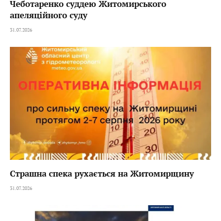
Чеботаренко суддею Житомирського
апеляційного суду
31.07.2026
Страшна спека рухається на Житомирщину
31.07.2026