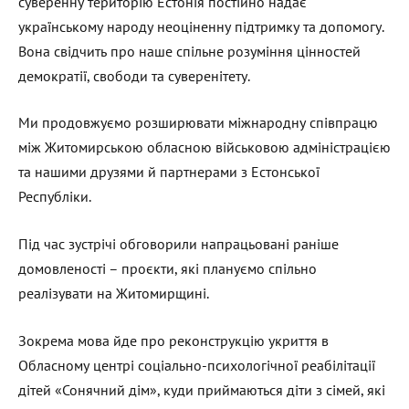
суверенну територію Естонія постійно надає
українському народу неоціненну підтримку та допомогу.
Вона свідчить про наше спільне розуміння цінностей
демократії, свободи та суверенітету.
Ми продовжуємо розширювати міжнародну співпрацю
між Житомирською обласною військовою адміністрацією
та нашими друзями й партнерами з Естонської
Республіки.
Під час зустрічі обговорили напрацьовані раніше
домовленості – проєкти, які плануємо спільно
реалізувати на Житомирщині.
Зокрема мова йде про реконструкцію укриття в
Обласному центрі соціально-психологічної реабілітації
дітей «Сонячний дім», куди приймаються діти з сімей, які