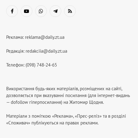
Facebook
YouTube
WhatsApp
Telegram
RSS
Реклама:
reklama@daily.zt.ua
Редакція:
redakciia@daily.zt.ua
Телефон: (098) 748-24-65
Використання будь-яких матеріалів, розміщених на сайті,
дозволяється при вказуванні посилання (для інтернет-видань
— dofollow гіперпосилання) на Житомир Щодня.
Матеріали з поміткою «Реклама», «Прес-реліз» та в розділі
«Споживач» публікуються на правах реклами.