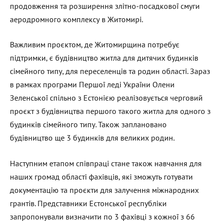
продовження та розширення злітно-посадкової смуги
аеродромного комплексу в Житомирі.
Важливим проєктом, де Житомирщина потребує
підтримки, є будівництво житла для дитячих будинків
сімейного типу, для переселенців та родин області. Зараз
в рамках програми Першої леді України Олени
Зеленської спільно з Естонією реалізовується черговий
проєкт з будівництва першого такого житла для одного з
будинків сімейного типу. Також заплановано
будівництво ще 3 будинків для великих родин.
Наступним етапом співпраці стане також навчання для
наших громад області фахівців, які зможуть готувати
документацію та проєкти для залучення міжнародних
грантів. Представники Естонської республіки
запропонували визначити по 3 фахівці з кожної з 66