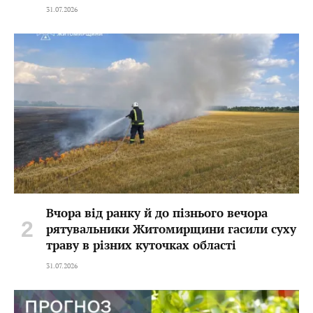
31.07.2026
Вчора від ранку й до пізнього вечора
рятувальники Житомирщини гасили суху
траву в різних куточках області
31.07.2026