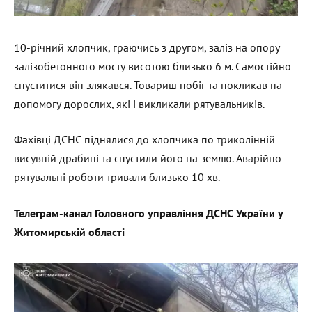
10-річний хлопчик, граючись з другом, заліз на опору
залізобетонного мосту висотою близько 6 м. Самостійно
спуститися він злякався. Товариш побіг та покликав на
допомогу дорослих, які і викликали рятувальників.
Фахівці ДСНС піднялися до хлопчика по триколінній
висувній драбині та спустили його на землю. Аварійно-
рятувальні роботи тривали близько 10 хв.
Телеграм-канал Головного управління ДСНС України у
Житомирській області