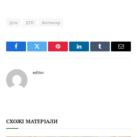
Діти
ДТП
Житомир
Facebook
Twitter
Pinterest
LinkedIn
Tumblr
Email
editor
СХОЖІ МАТЕРІАЛИ