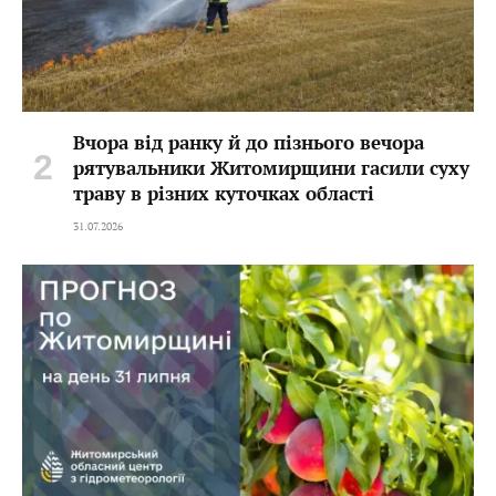
Вчора від ранку й до пізнього вечора
рятувальники Житомирщини гасили суху
траву в різних куточках області
31.07.2026