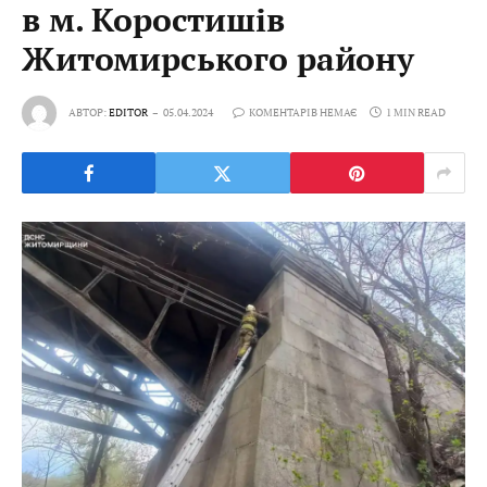
в м. Коростишів
Житомирського району
АВТОР:
EDITOR
05.04.2024
КОМЕНТАРІВ НЕМАЄ
1 MIN READ