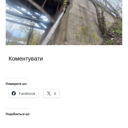
Коментувати
Поширити це:
Facebook
X
Подобається це: