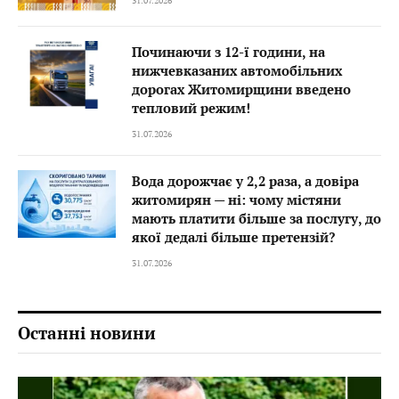
31.07.2026
Починаючи з 12-ї години, на
нижчевказаних автомобільних
дорогах Житомирщини введено
тепловий режим!
31.07.2026
Вода дорожчає у 2,2 раза, а довіра
житомирян — ні: чому містяни
мають платити більше за послугу, до
якої дедалі більше претензій?
31.07.2026
Останні новини