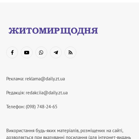
Facebook
YouTube
WhatsApp
Telegram
RSS
Реклама:
reklama@daily.zt.ua
Редакція:
redakciia@daily.zt.ua
Телефон: (098) 748-24-65
Використання будь-яких матеріалів, розміщених на сайті,
дозволяється при вказуванні посилання (для інтернет-видань