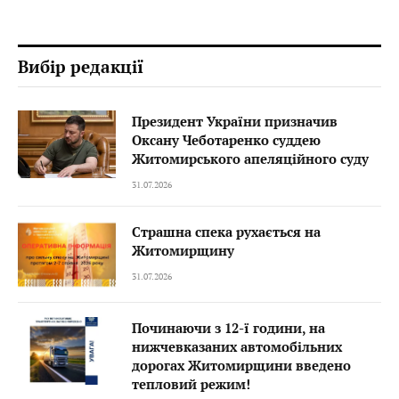
Вибір редакції
Президент України призначив
Оксану Чеботаренко суддею
Житомирського апеляційного суду
31.07.2026
Страшна спека рухається на
Житомирщину
31.07.2026
Починаючи з 12-ї години, на
нижчевказаних автомобільних
дорогах Житомирщини введено
тепловий режим!