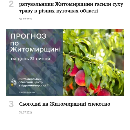
рятувальники Житомирщини гасили суху
траву в різних куточках області
31.07.2026
Сьогодні на Житомирщині спекотно
31.07.2026