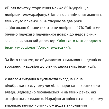
«Після початку вторгнення майже 80% українців
довіряли телемарафону. Згідно з останнім опитуванням,
таких було близько 36%. Уперше за два роки
зафіксовано більше тих, хто не довіряє – 47%. Тобто ми
бачимо перехід з переважної довіри до недовіри», –
заявив виконавчий директор
Київського міжнародного
інституту соціології Антон Грушецький.
За його словами, це обумовлено загальною тенденцією
зростання недовіри до різних державних інституцій.
«Загалом ситуація в суспільстві складна. Вона
відображається, у тому числі, на наростанні критики до
влади. Відповідно позначається й на таких речах, які
асоціюються з владою. Марафон асоціюється з нею, тому
викликає велику критику», – додає виконавчий