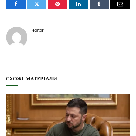
Facebook
Twitter
Pinterest
LinkedIn
Tumblr
Email
editor
СХОЖІ МАТЕРІАЛИ