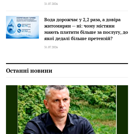
31.07.2026
Вода дорожчає у 2,2 раза, а довіра
житомирян — ні: чому містяни
мають платити більше за послугу, до
якої дедалі більше претензій?
31.07.2026
Останні новини