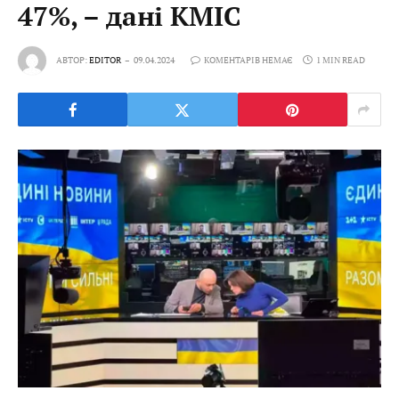
47%, – дані КМІС
АВТОР:
EDITOR
09.04.2024
КОМЕНТАРІВ НЕМАЄ
1 MIN READ