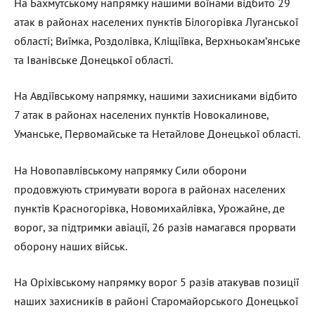
На Бахмутському напрямку нашими воїнами відбито 29
атак в районах населених пунктів Білогорівка Луганської
області; Виїмка, Роздолівка, Кліщіївка, Верхньокам’янське
та Іванівське Донецької області.
На Авдіївському напрямку, нашими захисниками відбито
7 атак в районах населених пунктів Новокалинове,
Уманське, Первомайське та Нетайлове Донецької області.
На Новопавлівському напрямку Сили оборони
продовжують стримувати ворога в районах населених
пунктів Красногорівка, Новомихайлівка, Урожайне, де
ворог, за підтримки авіації, 26 разів намагався прорвати
оборону наших військ.
На Оріхівському напрямку ворог 5 разів атакував позиції
наших захисників в районі Старомайорського Донецької