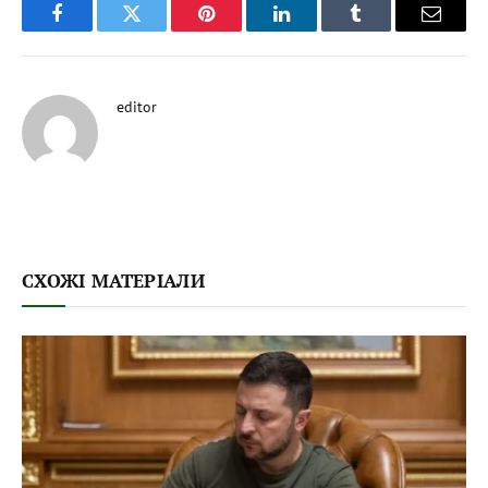
Facebook
Twitter
Pinterest
LinkedIn
Tumblr
Email
editor
СХОЖІ МАТЕРІАЛИ