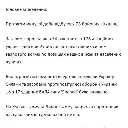
Головне зі зведення:
Протягом минулої доби відбулося 78 бойових зіткнень.
Загалом, ворог завдав 54 ракетних та 126 авіаційних
ударів, здійснив 95 обстрілів з реактивних систем
залпового вогню по позиціях наших військ та населених
пунктах.
Вночі, російські окупанти вчергове атакували Україну.
Силами та засобами протиповітряної оборони України
16 з 17 ударних БпЛА типу “Shahed” було знищено.
На Куп’янському та Лиманському напрямках противник
наступальних (штурмових) дій не вів.