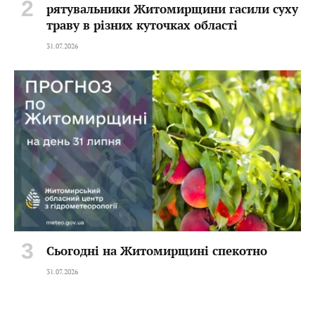
рятувальники Житомирщини гасили суху
траву в різних куточках області
31.07.2026
Сьогодні на Житомирщині спекотно
31.07.2026