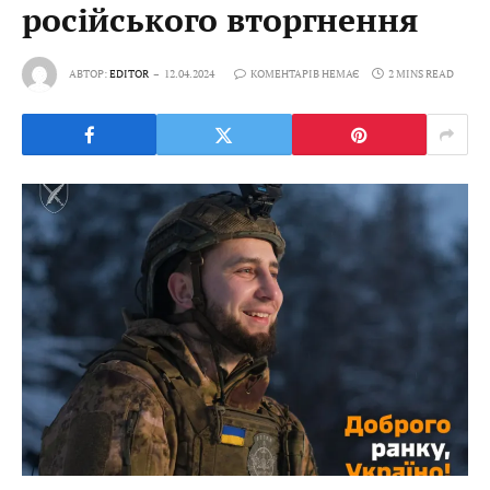
російського вторгнення
АВТОР:
EDITOR
12.04.2024
КОМЕНТАРІВ НЕМАЄ
2 MINS READ