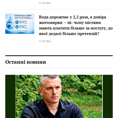
31.07.2026
Вода дорожчає у 2,2 раза, а довіра
житомирян — ні: чому містяни
мають платити більше за послугу, до
якої дедалі більше претензій?
31.07.2026
Останні новини