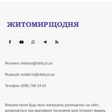
Facebook
YouTube
WhatsApp
Telegram
RSS
Реклама:
reklama@daily.zt.ua
Редакція:
redakciia@daily.zt.ua
Телефон: (098) 748-24-65
Використання будь-яких матеріалів, розміщених на сайті,
дозволяється при вказуванні посилання (для інтернет-видань