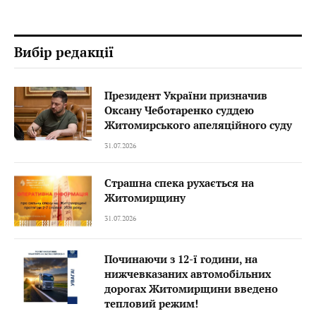
Вибір редакції
Президент України призначив
Оксану Чеботаренко суддею
Житомирського апеляційного суду
31.07.2026
Страшна спека рухається на
Житомирщину
31.07.2026
Починаючи з 12-ї години, на
нижчевказаних автомобільних
дорогах Житомирщини введено
тепловий режим!