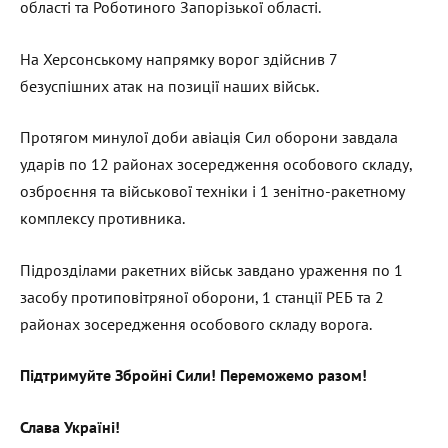
області та Роботиного Запорізької області.
На Херсонському напрямку ворог здійснив 7
безуспішних атак на позиції наших військ.
Протягом минулої доби авіація Сил оборони завдала
ударів по 12 районах зосередження особового складу,
озброєння та військової техніки і 1 зенітно-ракетному
комплексу противника.
Підрозділами ракетних військ завдано ураження по 1
засобу протиповітряної оборони, 1 станції РЕБ та 2
районах зосередження особового складу ворога.
Підтримуйте Збройні Сили! Переможемо разом!
Слава Україні!