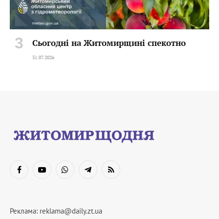
Сьогодні на Житомирщині спекотно
31.07.2026
Facebook
YouTube
WhatsApp
Telegram
RSS
Реклама:
reklama@daily.zt.ua