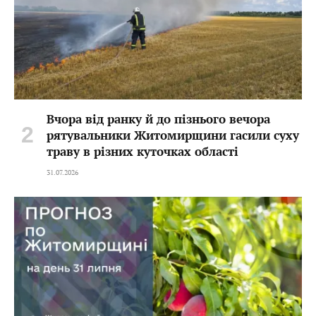
Вчора від ранку й до пізнього вечора
рятувальники Житомирщини гасили суху
траву в різних куточках області
31.07.2026