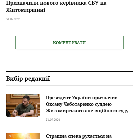
Призначили нового керівника СБУ на
Житомирщині
31.07.2026
КОМЕНТУВАТИ
Вибір редакції
Президент України призначив
Оксану Чеботаренко суддею
Житомирського апеляційного суду
31.07.2026
Страшна спека рухається на