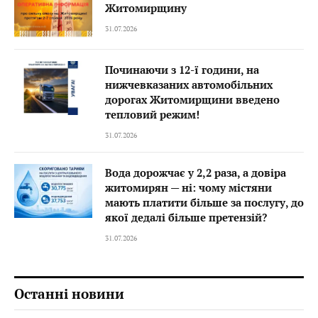
Житомирщину
31.07.2026
Починаючи з 12-ї години, на
нижчевказаних автомобільних
дорогах Житомирщини введено
тепловий режим!
31.07.2026
Вода дорожчає у 2,2 раза, а довіра
житомирян — ні: чому містяни
мають платити більше за послугу, до
якої дедалі більше претензій?
31.07.2026
Останні новини