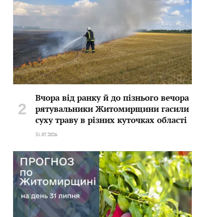
Вчора від ранку й до пізнього вечора
рятувальники Житомирщини гасили
суху траву в різних куточках області
31.07.2026