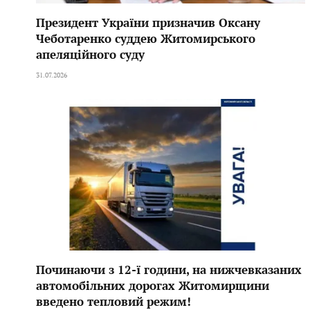
Президент України призначив Оксану
Чеботаренко суддею Житомирського
апеляційного суду
31.07.2026
Починаючи з 12-ї години, на нижчевказаних
автомобільних дорогах Житомирщини
введено тепловий режим!