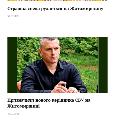
Страшна спека рухається на Житомирщину
31.07.2026
Призначили нового керівника СБУ на
Житомирщині
31.07.2026