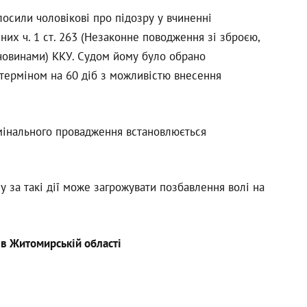
лосили чоловікові про підозру у вчиненні
их ч. 1 ст. 263 (Незаконне поводження зі зброєю,
овинами) ККУ. Судом йому було обрано
 терміном на 60 діб з можливістю внесення
мінального провадження встановлюється
 за такі дії може загрожувати позбавлення волі на
 в Житомирській області