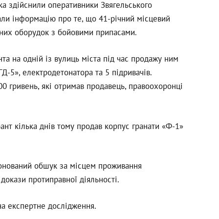
ка здійснили оперативники Звягельського
али інформацію про те, що 41-річний місцевий
них оборудок з бойовими припасами.
та на одній із вулиць міста під час продажу ним
Д-5», електродетонатора та 5 підривачів.
0 гривень, які отримав продавець, правоохоронці
рант кілька днів тому продав корпус гранати «Ф-1»
.
іонований обшук за місцем проживання
 докази протиправної діяльності.
на експертне дослідження.