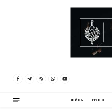
Facebook
Telegram
RSS
WhatsApp
YouTube
ВІЙНА
ГРОШІ