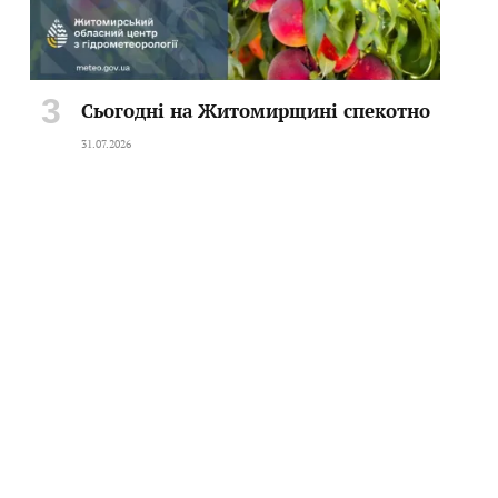
Сьогодні на Житомирщині спекотно
31.07.2026