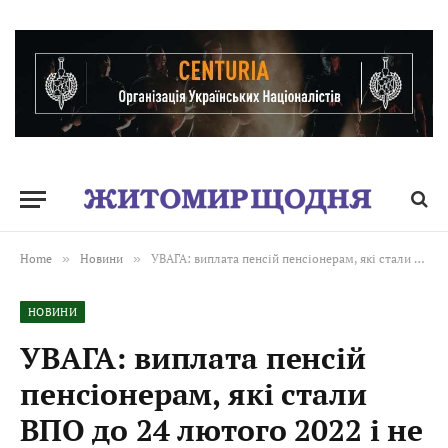
Home
»
Новини
»
УВАГА: виплата пенсій пенсіонерам, які стали ВПО до 24 лютого 2022 і не пройшли ідентифікацію, відновлюється після її проходження!
НОВИНИ
УВАГА: виплата пенсій
пенсіонерам, які стали
ВПО до 24 лютого 2022 і не