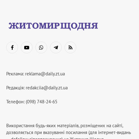
Facebook
YouTube
WhatsApp
Telegram
RSS
Реклама:
reklama@daily.zt.ua
Редакція:
redakciia@daily.zt.ua
Телефон: (098) 748-24-65
Використання будь-яких матеріалів, розміщених на сайті,
дозволяється при вказуванні посилання (для інтернет-видань