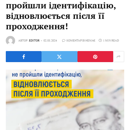
пройшли ідентифікацію,
відновлюється після її
проходження!
АВТОР:
EDITOR
02.05.2024
КОМЕНТАРІВ НЕМАЄ
1 MIN READ