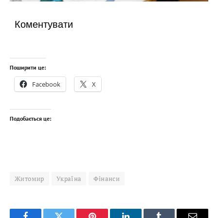
Коментувати
Поширити це:
Facebook
X
Подобається це:
Житомир
Україна
Фінанси