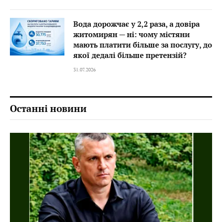
Вода дорожчає у 2,2 раза, а довіра
житомирян — ні: чому містяни
мають платити більше за послугу, до
якої дедалі більше претензій?
31.07.2026
Останні новини