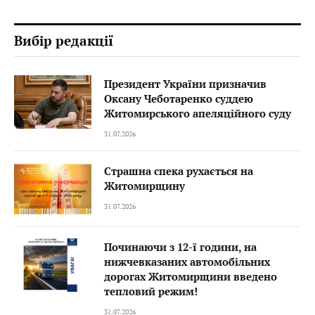
Вибір редакції
Президент України призначив
Оксану Чеботаренко суддею
Житомирського апеляційного суду
31.07.2026
Страшна спека рухається на
Житомирщину
31.07.2026
Починаючи з 12-ї години, на
нижчевказаних автомобільних
дорогах Житомирщини введено
тепловий режим!
31.07.2026