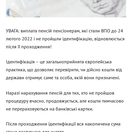
УВАГА: виплата пенсій пенсіонерам, які стали ВПО до 24
лютого 2022 і не пройшли ідентифікацію, відновлюється
після її проходження!
Ідентифікація – це загальноприйнята європейська
практика, що дозволяє перевірити, чи дійсно кошти від
держави отримує саме та особа, якій вони призначені.
Наразі нарахування пенсій для тих, хто не пройшов
процедуру вчасно, продовжується, але кошти тимчасово
не перераховуються на банківські картки.
Після проходження ідентифікації вся накопичена сума
стане доступною для зняття.