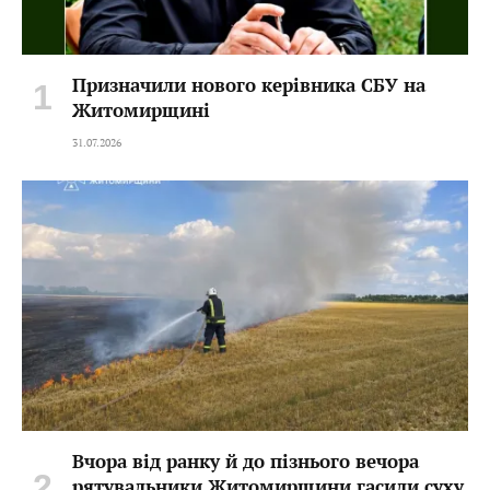
Призначили нового керівника СБУ на
Житомирщині
31.07.2026
Вчора від ранку й до пізнього вечора
рятувальники Житомирщини гасили суху