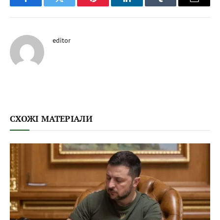
Facebook
Twitter
Pinterest
LinkedIn
Tumblr
Email
editor
СХОЖІ МАТЕРІАЛИ