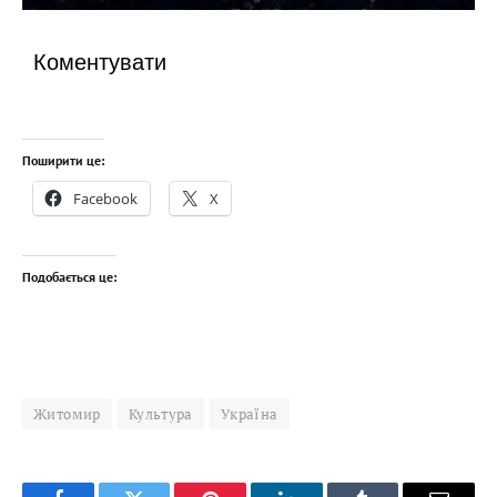
Коментувати
Поширити це:
Facebook
X
Подобається це:
Житомир
Культура
Україна