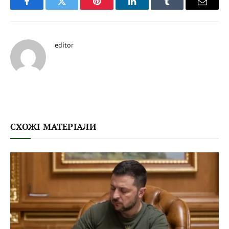
Facebook
Twitter
Pinterest
LinkedIn
Tumblr
Email
editor
СХОЖІ МАТЕРІАЛИ