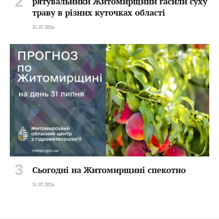
рятувальники Житомирщини гасили суху
траву в різних куточках області
31.07.2026
Сьогодні на Житомирщині спекотно
31.07.2026