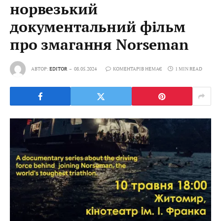
норвезький
документальний фільм
про змагання Norseman
АВТОР:
EDITOR
08.05.2024
КОМЕНТАРІВ НЕМАЄ
1 MIN READ