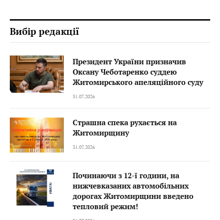
Вибір редакції
Президент України призначив
Оксану Чеботаренко суддею
Житомирського апеляційного суду
31.07.2026
Страшна спека рухається на
Житомирщину
31.07.2026
Починаючи з 12-ї години, на
нижчевказаних автомобільних
дорогах Житомирщини введено
тепловий режим!