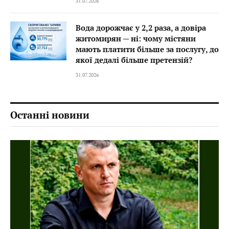
31.07.2026
Вода дорожчає у 2,2 раза, а довіра
житомирян — ні: чому містяни
мають платити більше за послугу, до
якої дедалі більше претензій?
31.07.2026
Останні новини