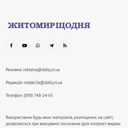
Facebook
YouTube
WhatsApp
Telegram
RSS
Реклама:
reklama@daily.zt.ua
Редакція:
redakciia@daily.zt.ua
Телефон: (098) 748-24-65
Використання будь-яких матеріалів, розміщених на сайті,
дозволяється при вказуванні посилання (для інтернет-видань